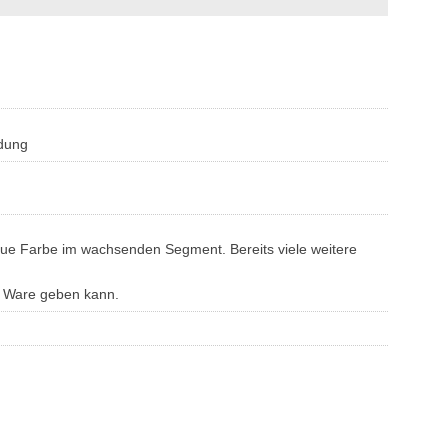
idung
neue Farbe im wachsenden Segment. Bereits viele weitere
n Ware geben kann.