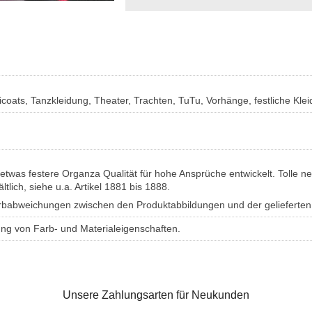
icoats, Tanzkleidung, Theater, Trachten, TuTu, Vorhänge, festliche Kle
 etwas festere Organza Qualität für hohe Ansprüche entwickelt. Tolle 
tlich, siehe u.a. Artikel 1881 bis 1888.
Farbabweichungen zwischen den Produktabbildungen und der gelieferte
ung von Farb- und Materialeigenschaften.
Unsere Zahlungsarten für Neukunden