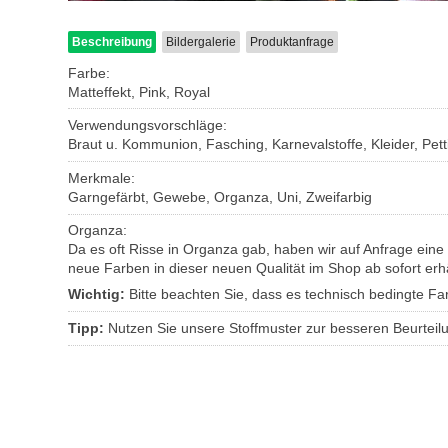
Beschreibung
Bildergalerie
Produktanfrage
Farbe:
Matteffekt, Pink, Royal
Verwendungsvorschläge:
Braut u. Kommunion, Fasching, Karnevalstoffe, Kleider, Pett
Merkmale:
Garngefärbt, Gewebe, Organza, Uni, Zweifarbig
Organza:
Da es oft Risse in Organza gab, haben wir auf Anfrage eine
neue Farben in dieser neuen Qualität im Shop ab sofort erhäl
Wichtig:
Bitte beachten Sie, dass es technisch bedingte 
Tipp:
Nutzen Sie unsere Stoffmuster zur besseren Beurteil