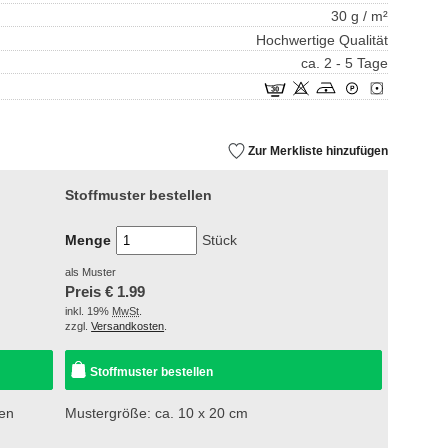
30 g / m²
Hochwertige Qualität
ca. 2 - 5 Tage
Zur Merkliste hinzufügen
Stoffmuster bestellen
Menge
Stück
als Muster
Preis €
1.99
inkl. 19%
MwSt
.
zzgl.
Versandkosten
.
Stoffmuster bestellen
sen
Mustergröße: ca. 10 x 20 cm