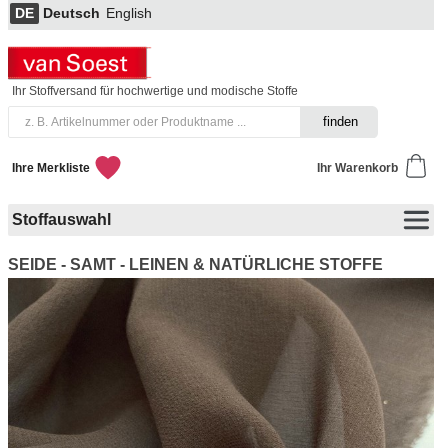
DE
Deutsch
English
Ihr Stoffversand für hochwertige und modische Stoffe
Ihre Merkliste
Ihr Warenkorb
Stoffauswahl
SEIDE - SAMT - LEINEN & NATÜRLICHE STOFFE