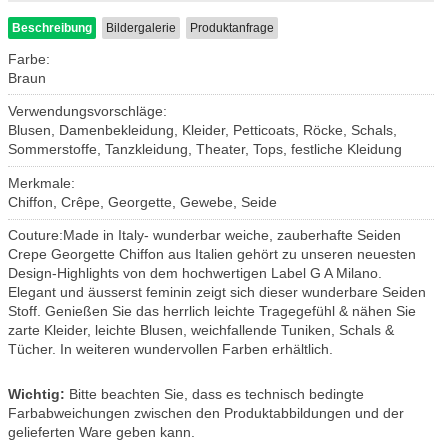
Beschreibung
Bildergalerie
Produktanfrage
Farbe:
Braun
Verwendungsvorschläge:
Blusen, Damenbekleidung, Kleider, Petticoats, Röcke, Schals,
Sommerstoffe, Tanzkleidung, Theater, Tops, festliche Kleidung
Merkmale:
Chiffon, Crêpe, Georgette, Gewebe, Seide
Couture:Made in Italy- wunderbar weiche, zauberhafte Seiden
Crepe Georgette Chiffon aus Italien gehört zu unseren neuesten
Design-Highlights von dem hochwertigen Label G A Milano.
Elegant und äusserst feminin zeigt sich dieser wunderbare Seiden
Stoff. Genießen Sie das herrlich leichte Tragegefühl & nähen Sie
zarte Kleider, leichte Blusen, weichfallende Tuniken, Schals &
Tücher. In weiteren wundervollen Farben erhältlich.
Wichtig:
Bitte beachten Sie, dass es technisch bedingte
Farbabweichungen zwischen den Produktabbildungen und der
gelieferten Ware geben kann.