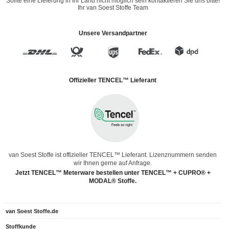
Sollte eine Lieferung in Ihr Land nicht möglich sein kontaktieren Sie uns bitte!
Ihr van Soest Stoffe Team
Unsere Versandpartner
Offizieller TENCEL™ Lieferant
van Soest Stoffe ist offizieller TENCEL™ Lieferant. Lizenznummern senden
wir Ihnen gerne auf Anfrage.
Jetzt TENCEL™ Meterware bestellen unter TENCEL™ + CUPRO® +
MODAL® Stoffe.
van Soest Stoffe.de
Stoffkunde