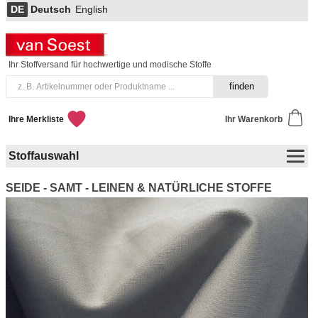
DE
Deutsch
English
Ihr Stoffversand für hochwertige und modische Stoffe
Ihre Merkliste
Ihr Warenkorb
Stoffauswahl
SEIDE - SAMT - LEINEN & NATÜRLICHE STOFFE