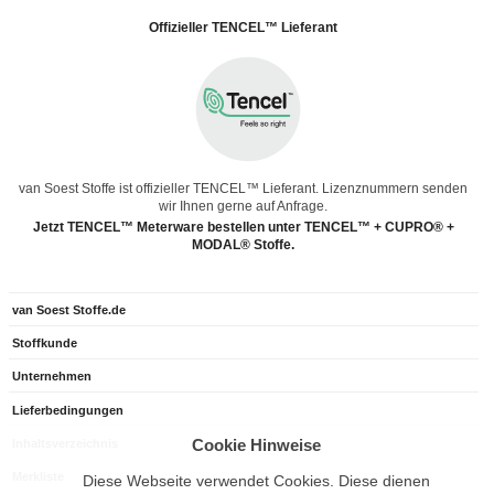
Offizieller TENCEL™ Lieferant
van Soest Stoffe ist offizieller TENCEL™ Lieferant. Lizenznummern senden
wir Ihnen gerne auf Anfrage.
Jetzt TENCEL™ Meterware bestellen unter TENCEL™ + CUPRO® +
MODAL® Stoffe.
van Soest Stoffe.de
Stoffkunde
Unternehmen
Lieferbedingungen
Cookie Hinweise
Inhaltsverzeichnis
Merkliste
Diese Webseite verwendet Cookies. Diese dienen