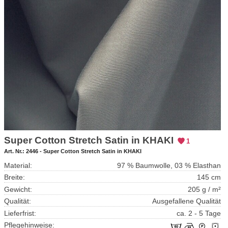
Super Cotton Stretch Satin in KHAKI
1
Art. Nr.:
2446 - Super Cotton Stretch Satin in KHAKI
Material:
97 % Baumwolle, 03 % Elasthan
Breite:
145 cm
Gewicht:
205 g / m²
Qualität:
Ausgefallene Qualität
Lieferfrist:
ca. 2 - 5 Tage
Pflegehinweise: