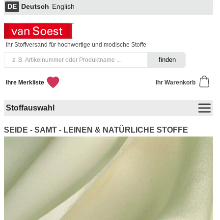
DE
Deutsch
English
Ihr Stoffversand für hochwertige und modische Stoffe
Ihre Merkliste
Ihr Warenkorb
Stoffauswahl
SEIDE - SAMT - LEINEN & NATÜRLICHE STOFFE