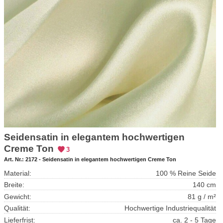
Seidensatin in elegantem hochwertigen
Creme Ton
3
Art. Nr.:
2172 - Seidensatin in elegantem hochwertigen Creme Ton
Material:
100 % Reine Seide
Breite:
140 cm
Gewicht:
81 g / m²
Qualität:
Hochwertige Industriequalität
Lieferfrist:
ca. 2 - 5 Tage