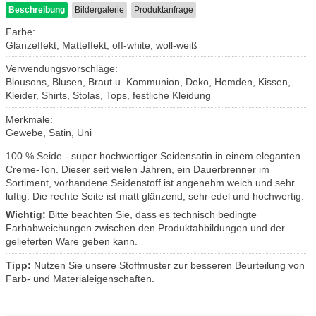
Beschreibung
Bildergalerie
Produktanfrage
Farbe:
Glanzeffekt, Matteffekt, off-white, woll-weiß
Verwendungsvorschläge:
Blousons, Blusen, Braut u. Kommunion, Deko, Hemden, Kissen,
Kleider, Shirts, Stolas, Tops, festliche Kleidung
Merkmale:
Gewebe, Satin, Uni
100 % Seide - super hochwertiger Seidensatin in einem eleganten
Creme-Ton. Dieser seit vielen Jahren, ein Dauerbrenner im
Sortiment, vorhandene Seidenstoff ist angenehm weich und sehr
luftig. Die rechte Seite ist matt glänzend, sehr edel und hochwertig.
Wichtig:
Bitte beachten Sie, dass es technisch bedingte
Farbabweichungen zwischen den Produktabbildungen und der
gelieferten Ware geben kann.
Tipp:
Nutzen Sie unsere Stoffmuster zur besseren Beurteilung von
Farb- und Materialeigenschaften.