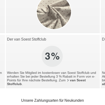
Der van Soest Stoffclub
D
en
Werden Sie Mitglied im kostenlosen van Soest Stoffclub und
Ne
erhalten Sie bei jeder Bestellung 3 % Rabatt in Form von e-
A
Points für Ihre nächste Bestellung. Zum
van Soest
bl
Stoffclub
.
a
Unsere Zahlungsarten für Neukunden