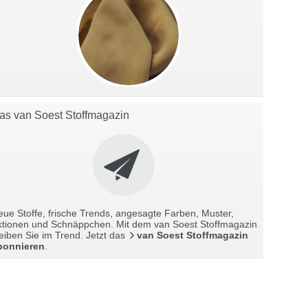
as van Soest Stoffmagazin
ue Stoffe, frische Trends, angesagte Farben, Muster,
ktionen und Schnäppchen. Mit dem van Soest Stoffmagazin
eiben Sie im Trend. Jetzt das
van Soest Stoffmagazin
bonnieren
.