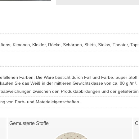
tans, Kimonos, Kleider, Röcke, Schärpen, Shirts, Stolas, Theater, Tops
efallenen Farben. Die Ware besticht durch Fall und Farbe. Super Stof
 kaufen Sie das Weiß in der mittleren Gewichtsklasse von ca. 80 g./m².
Farbabweichungen zwischen den Produktabbildungen und der gelieferte
ung von Farb- und Materialeigenschaften.
Gemusterte Stoffe
C