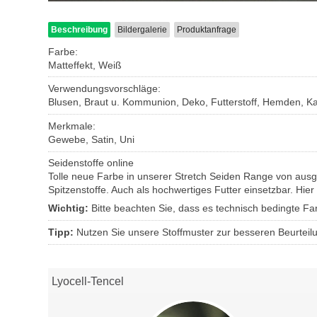
Beschreibung
Bildergalerie
Produktanfrage
Farbe:
Matteffekt, Weiß
Verwendungsvorschläge:
Blusen, Braut u. Kommunion, Deko, Futterstoff, Hemden, Kaf
Merkmale:
Gewebe, Satin, Uni
Seidenstoffe online
Tolle neue Farbe in unserer Stretch Seiden Range von ausg
Spitzenstoffe. Auch als hochwertiges Futter einsetzbar. Hier
Wichtig:
Bitte beachten Sie, dass es technisch bedingte 
Tipp:
Nutzen Sie unsere Stoffmuster zur besseren Beurteil
Lyocell-Tencel