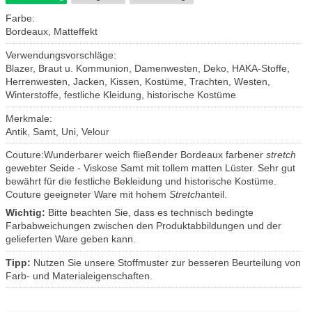
Farbe:
Bordeaux, Matteffekt
Verwendungsvorschläge:
Blazer, Braut u. Kommunion, Damenwesten, Deko, HAKA-Stoffe,
Herrenwesten, Jacken, Kissen, Kostüme, Trachten, Westen,
Winterstoffe, festliche Kleidung, historische Kostüme
Merkmale:
Antik, Samt, Uni, Velour
Couture:Wunderbarer weich fließender Bordeaux farbener
stretch
gewebter Seide - Viskose Samt mit tollem matten Lüster. Sehr gut
bewährt für die festliche Bekleidung und historische Kostüme.
Couture geeigneter Ware mit hohem
Stretch
anteil.
Wichtig:
Bitte beachten Sie, dass es technisch bedingte
Farbabweichungen zwischen den Produktabbildungen und der
gelieferten Ware geben kann.
Tipp:
Nutzen Sie unsere Stoffmuster zur besseren Beurteilung von
Farb- und Materialeigenschaften.