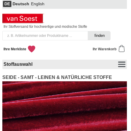
DE
Deutsch
English
Ihr Stoffversand für hochwertige und modische Stoffe
Ihre Merkliste
Ihr Warenkorb
Stoffauswahl
SEIDE - SAMT - LEINEN & NATÜRLICHE STOFFE