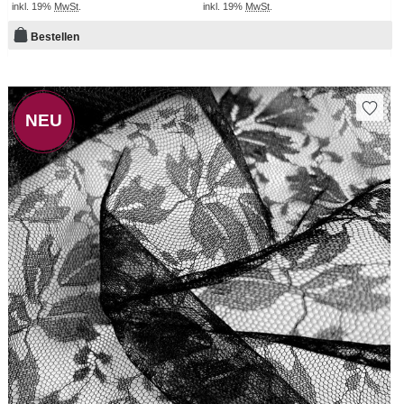
inkl. 19%
MwSt
.
inkl. 19%
MwSt
.
Bestellen
NEU