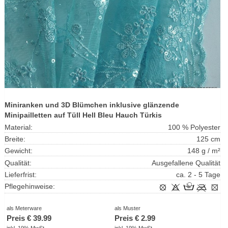
Miniranken und 3D Blümchen inklusive glänzende
Minipailletten auf Tüll Hell Bleu Hauch Türkis
Material:
100 % Polyester
Breite:
125 cm
Gewicht:
148 g / m²
Qualität:
Ausgefallene Qualität
Lieferfrist:
ca. 2 - 5 Tage
Pflegehinweise:
als Meterware
als Muster
Preis €
39.99
Preis €
2.99