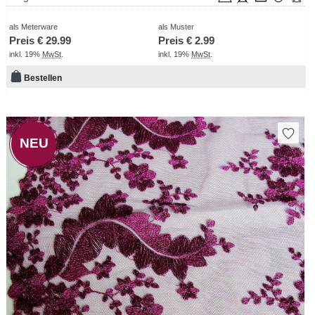
als Meterware
als Muster
Preis €
29.99
Preis €
2.99
inkl. 19%
MwSt
.
inkl. 19%
MwSt
.
Bestellen
NEU