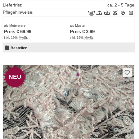
Lieferfrist:
ca. 2 - 5 Tage
Pflegehinweise:
als Meterware
als Muster
Preis €
69.99
Preis €
3.99
inkl. 19%
MwSt
.
inkl. 19%
MwSt
.
Bestellen
NEU