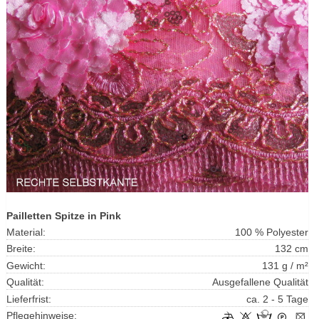
Pailletten Spitze in Pink
Material:
100 % Polyester
Breite:
132 cm
Gewicht:
131 g / m²
Qualität:
Ausgefallene Qualität
Lieferfrist:
ca. 2 - 5 Tage
Pflegehinweise: