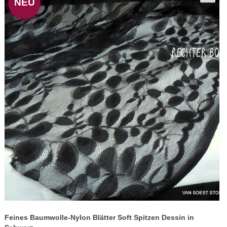
NEU
Feines Baumwolle-Nylon Blätter Soft Spitzen Dessin in