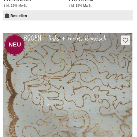
inkl. 19%
MwSt
.
inkl. 19%
MwSt
.
Bestellen
NEU