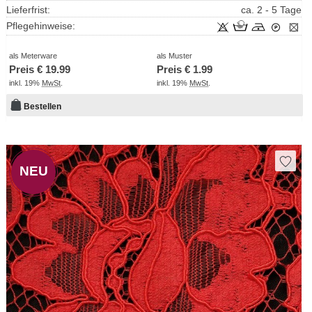
Lieferfrist:
ca. 2 - 5 Tage
Pflegehinweise:
als Meterware
als Muster
Preis €
19.99
Preis €
1.99
inkl. 19%
MwSt
.
inkl. 19%
MwSt
.
Bestellen
NEU