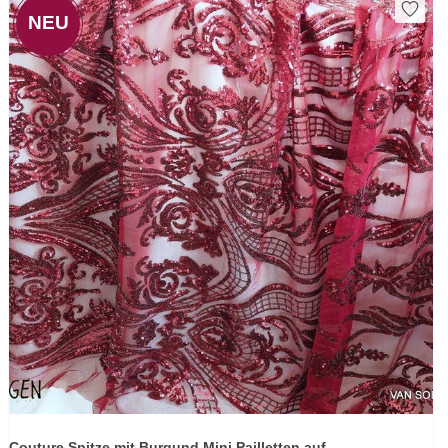
NEU
Couture Spitze mit Burgund Mini Pailletten auf