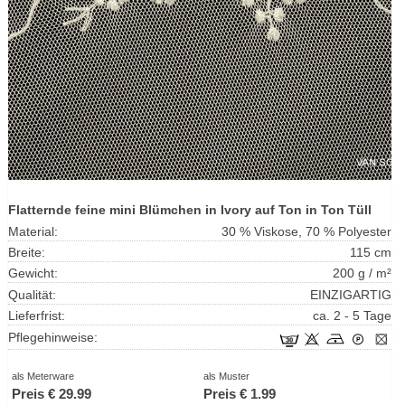
Flatternde feine mini Blümchen in Ivory auf Ton in Ton Tüll
Material:
30 % Viskose, 70 % Polyester
Breite:
115 cm
Gewicht:
200 g / m²
Qualität:
EINZIGARTIG
Lieferfrist:
ca. 2 - 5 Tage
Pflegehinweise:
als Meterware
als Muster
Preis €
29.99
Preis €
1.99