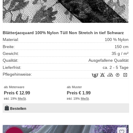
Blätterjacquard 100% Nylon Tüll Non Stretch in tief Schwarz
Material:
100 % Nylon
Breite:
150 cm
Gewicht:
35 g / m²
Qualität:
Ausgefallene Qualität
Lieferfrist:
ca. 2 - 5 Tage
Pflegehinweise:
als Meterware
als Muster
Preis €
12.99
Preis €
1.99
inkl. 19%
MwSt
.
inkl. 19%
MwSt
.
Bestellen