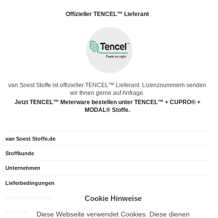
Offizieller TENCEL™ Lieferant
van Soest Stoffe ist offizieller TENCEL™ Lieferant. Lizenznummern senden
wir Ihnen gerne auf Anfrage.
Jetzt TENCEL™ Meterware bestellen unter TENCEL™ + CUPRO® +
MODAL® Stoffe.
van Soest Stoffe.de
Stoffkunde
Unternehmen
Lieferbedingungen
Cookie Hinweise
Inhaltsverzeichnis
Merkliste
Diese Webseite verwendet Cookies. Diese dienen