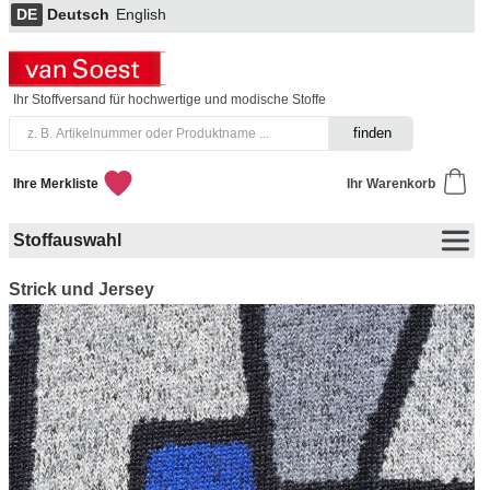
DE
Deutsch
English
Ihr Stoffversand für hochwertige und modische Stoffe
Ihre Merkliste
Ihr Warenkorb
Stoffauswahl
Strick und Jersey