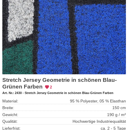
Stretch Jersey Geometrie in schönen Blau-
Grünen Farben
2
Art. Nr.:
2430 - Stretch Jersey Geometrie in schönen Blau-Grünen Farben
Material:
95 % Polyester, 05 % Elasthan
Breite:
150 cm
Gewicht:
190 g / m²
Qualität:
Hochwertige Industriequalität
Lieferfrist:
ca. 2 - 5 Tage