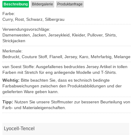
Beschreibung
Bildergalerie
Produktanfrage
Farbe:
Curry, Rost, Schwarz, Silbergrau
Verwendungsvorschläge:
Damenwesten, Jacken, Jerseykleid, Kleider, Pullover, Shirts,
Strickjacken
Merkmale:
Bedruckt, Couture Stoff, Flanell, Jersey, Karo, Mehrfarbig, Melange
van Soest Stoffe: Ausgefallenes bedrucktes Jersey Artikel in tollen
Farben mit Stretch für eng anliegende Modelle und T-Shirts.
Wichtig:
Bitte beachten Sie, dass es technisch bedingte
Farbabweichungen zwischen den Produktabbildungen und der
gelieferten Ware geben kann.
Tipp:
Nutzen Sie unsere Stoffmuster zur besseren Beurteilung von
Farb- und Materialeigenschaften.
Lyocell-Tencel