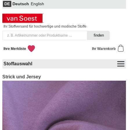
DE
Deutsch
English
Ihr Stoffversand für hochwertige und modische Stoffe
Ihre Merkliste
Ihr Warenkorb
Stoffauswahl
Strick und Jersey