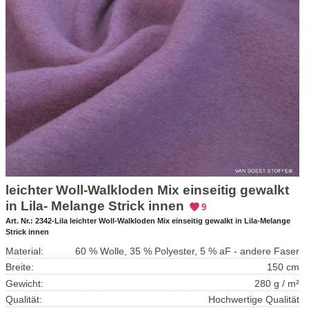
leichter Woll-Walkloden Mix einseitig gewalkt
in Lila- Melange Strick innen
9
Art. Nr.:
2342-Lila leichter Woll-Walkloden Mix einseitig gewalkt in Lila-Melange
Strick innen
Material:
60 % Wolle, 35 % Polyester, 5 % aF - andere Faser
Breite:
150 cm
Gewicht:
280 g / m²
Qualität:
Hochwertige Qualität