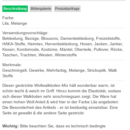
Beschreibung
Bildergalerie
Produktanfrage
Farbe:
Lila, Melange
Verwendungsvorschläge:
Bekleidung, Bezüge, Blousons, Damenbekleidung, Freizeitstoffe,
HAKA-Stoffe, Heimtex, Herrenbekleidung, Hosen, Jacken, Janker,
Kissen, Kombimode, Kostüme, Mäntel, Oberteile, Pullover, Röcke,
Taschen, Trachten, Westen, Winterstoffe
Merkmale:
Geschmirgelt, Gewirke, Mehrfarbig, Melange, Strickoptik, Walk
Stoffe
Dieser gestrickte Wollwalkloden-Mix hält wunderbar warm, ist
schön leicht & weich im Griff. Hinzu kommt die Elastizität, sodass
sich dieser Walkloden sehr anschmiegsam zeigt. Die Ware hat
einen hohen Woll Anteil & wird hier in der Farbe Lila angeboten.
Die Besonderheit des Artikels - er ist beidseitig einsetzbar. Eine
Seite ist gewalkt & die andere Seite gestrickt.
Wichtig:
Bitte beachten Sie, dass es technisch bedingte