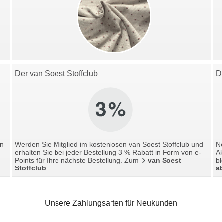
Der van Soest Stoffclub
D
en
Werden Sie Mitglied im kostenlosen van Soest Stoffclub und
Ne
erhalten Sie bei jeder Bestellung 3 % Rabatt in Form von e-
A
Points für Ihre nächste Bestellung. Zum
van Soest
bl
Stoffclub
.
a
Unsere Zahlungsarten für Neukunden