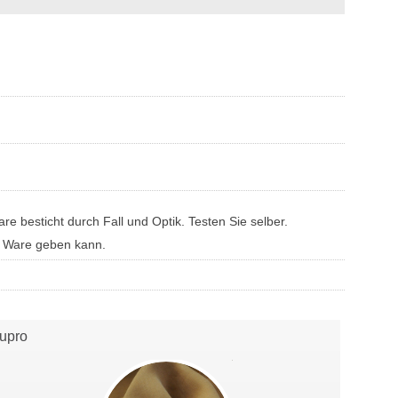
re besticht durch Fall und Optik. Testen Sie selber.
n Ware geben kann.
upro