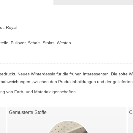
ot, Royal
eile, Pullover, Schals, Stolas, Westen
bedruckt. Neues Winterdessin für die frühen Interessenten. Die softe Wa
Farbabweichungen zwischen den Produktabbildungen und der gelieferte
ung von Farb- und Materialeigenschaften.
Gemusterte Stoffe
C