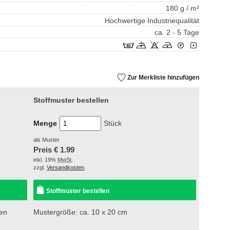
180 g / m²
Hochwertige Industriequalität
ca. 2 - 5 Tage
Zur Merkliste hinzufügen
Stoffmuster bestellen
Menge
Stück
als Muster
Preis €
1.99
inkl. 19%
MwSt
.
zzgl.
Versandkosten
.
Stoffmuster bestellen
sen
Mustergröße: ca. 10 x 20 cm