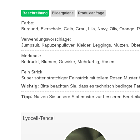
Beschreibung
Bildergalerie
Produktanfrage
Farbe:
Burgund, Eierschale, Gelb, Grau, Lila, Navy, Oliv, Orange, R
Verwendungsvorschläge:
Jumpsuit, Kapuzenpullover, Kleider, Leggings, Mützen, Obert
Merkmale:
Bedruckt, Blumen, Gewirke, Mehrfarbig, Rosen
Fein Strick
Super softer stretchiger Feinstrick mit tollem Rosen Muster 
Wichtig:
Bitte beachten Sie, dass es technisch bedingte 
Tipp:
Nutzen Sie unsere Stoffmuster zur besseren Beurteil
Lyocell-Tencel