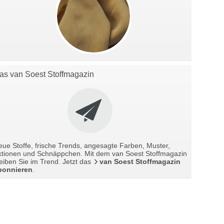
as van Soest Stoffmagazin
ue Stoffe, frische Trends, angesagte Farben, Muster,
ktionen und Schnäppchen. Mit dem van Soest Stoffmagazin
eiben Sie im Trend. Jetzt das
van Soest Stoffmagazin
bonnieren
.