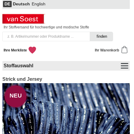
DE
Deutsch
English
Ihr Stoffversand für hochwertige und modische Stoffe
Ihre Merkliste
Ihr Warenkorb
Stoffauswahl
Strick und Jersey
NEU