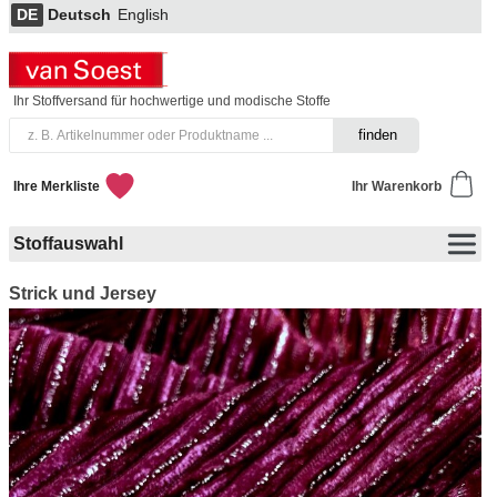
DE
Deutsch
English
Ihr Stoffversand für hochwertige und modische Stoffe
Ihre Merkliste
Ihr Warenkorb
Stoffauswahl
Strick und Jersey