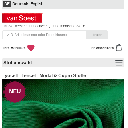
DE
Deutsch
English
Ihr Stoffversand für hochwertige und modische Stoffe
Ihre Merkliste
Ihr Warenkorb
Stoffauswahl
Lyocell - Tencel - Modal & Cupro Stoffe
NEU