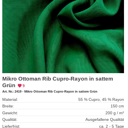
Mikro Ottoman Rib Cupro-Rayon in sattem
Grün
9
Art. Nr.:
2419 - Mikro Ottoman Rib Cupro-Rayon in sattem Grün
Material:
55 % Cupro, 45 % Rayon
Breite:
150 cm
Gewicht:
200 g / m²
Qualität:
Ausgefallene Qualität
Lieferfrist:
ca. 2 - 5 Tage