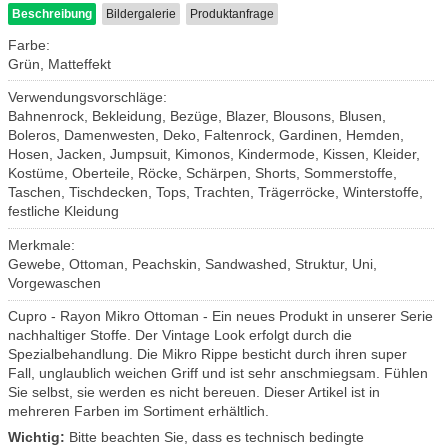
Beschreibung
Bildergalerie
Produktanfrage
Farbe:
Grün, Matteffekt
Verwendungsvorschläge:
Bahnenrock, Bekleidung, Bezüge, Blazer, Blousons, Blusen,
Boleros, Damenwesten, Deko, Faltenrock, Gardinen, Hemden,
Hosen, Jacken, Jumpsuit, Kimonos, Kindermode, Kissen, Kleider,
Kostüme, Oberteile, Röcke, Schärpen, Shorts, Sommerstoffe,
Taschen, Tischdecken, Tops, Trachten, Trägerröcke, Winterstoffe,
festliche Kleidung
Merkmale:
Gewebe, Ottoman, Peachskin, Sandwashed, Struktur, Uni,
Vorgewaschen
Cupro - Rayon Mikro Ottoman - Ein neues Produkt in unserer Serie
nachhaltiger Stoffe. Der Vintage Look erfolgt durch die
Spezialbehandlung. Die Mikro Rippe besticht durch ihren super
Fall, unglaublich weichen Griff und ist sehr anschmiegsam. Fühlen
Sie selbst, sie werden es nicht bereuen. Dieser Artikel ist in
mehreren Farben im Sortiment erhältlich.
Wichtig:
Bitte beachten Sie, dass es technisch bedingte