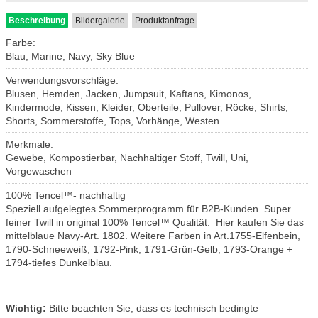
Beschreibung
Bildergalerie
Produktanfrage
Farbe:
Blau, Marine, Navy, Sky Blue
Verwendungsvorschläge:
Blusen, Hemden, Jacken, Jumpsuit, Kaftans, Kimonos,
Kindermode, Kissen, Kleider, Oberteile, Pullover, Röcke, Shirts,
Shorts, Sommerstoffe, Tops, Vorhänge, Westen
Merkmale:
Gewebe, Kompostierbar, Nachhaltiger Stoff, Twill, Uni,
Vorgewaschen
100% Tencel™- nachhaltig
Speziell aufgelegtes Sommerprogramm für B2B-Kunden. Super
feiner Twill in original 100% Tencel™ Qualität. Hier kaufen Sie das
mittelblaue Navy-Art. 1802. Weitere Farben in Art.1755-Elfenbein,
1790-Schneeweiß, 1792-Pink, 1791-Grün-Gelb, 1793-Orange +
1794-tiefes Dunkelblau.
Wichtig:
Bitte beachten Sie, dass es technisch bedingte