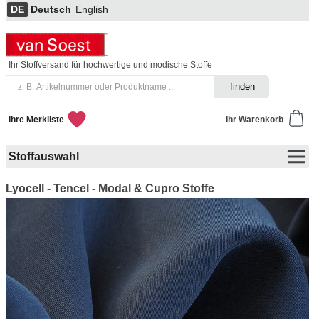
DE
Deutsch
English
Ihr Stoffversand für hochwertige und modische Stoffe
Ihre Merkliste
Ihr Warenkorb
Stoffauswahl
Lyocell - Tencel - Modal & Cupro Stoffe