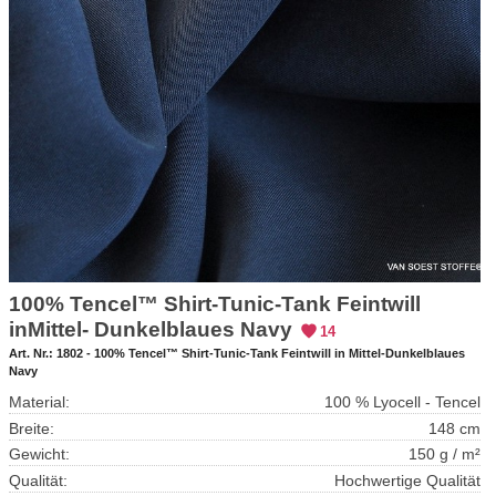
100% Tencel™ Shirt-Tunic-Tank Feintwill
inMittel- Dunkelblaues Navy
14
Art. Nr.:
1802 - 100% Tencel™ Shirt-Tunic-Tank Feintwill in Mittel-Dunkelblaues
Navy
Material:
100 % Lyocell - Tencel
Breite:
148 cm
Gewicht:
150 g / m²
Qualität:
Hochwertige Qualität