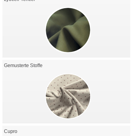
Gemusterte Stoffe
Cupro