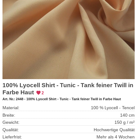
100% Lyocell Shirt - Tunic - Tank feiner Twill in
Farbe Haut
2
Art. Nr.:
2448 - 100% Lyocell Shirt - Tunic - Tank feiner Twill in Farbe Haut
Material:
100 % Lyocell - Tencel
Breite:
140 cm
Gewicht:
150 g / m²
Qualität:
Hochwertige Qualität
Lieferfrist:
Mehr als 4 Wochen