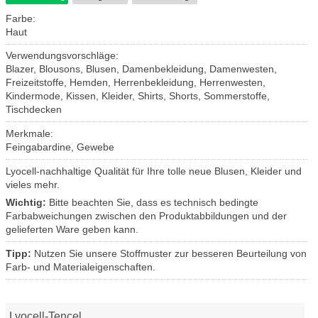
Farbe:
Haut
Verwendungsvorschläge:
Blazer, Blousons, Blusen, Damenbekleidung, Damenwesten,
Freizeitstoffe, Hemden, Herrenbekleidung, Herrenwesten,
Kindermode, Kissen, Kleider, Shirts, Shorts, Sommerstoffe,
Tischdecken
Merkmale:
Feingabardine, Gewebe
Lyocell-nachhaltige Qualität für Ihre tolle neue Blusen, Kleider und
vieles mehr.
Wichtig:
Bitte beachten Sie, dass es technisch bedingte
Farbabweichungen zwischen den Produktabbildungen und der
gelieferten Ware geben kann.
Tipp:
Nutzen Sie unsere Stoffmuster zur besseren Beurteilung von
Farb- und Materialeigenschaften.
Lyocell-Tencel