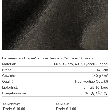
Baumrinden Crepe-Satin in Tencel - Cupro in Schwarz
Material:
60 % Cupro, 40 % Lyocell - Tencel
Breite:
142 cm
Gewicht:
140 g / m²
Qualität:
Hochwertige Qualität
Lieferfrist:
mehr als 10 Tage
Pflegehinweise:
als Meterware
als Muster
Preis €
19.99
Preis €
1.99