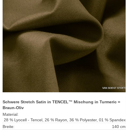
Schwere Stretch Satin in TENCEL™ Mischung in Turmeric =
Braun-Oliv
Material:
28 % Lyocell - Tencel, 26 % Rayon, 36 % Polyester, 01 % Spandex
Breite:
140 cm