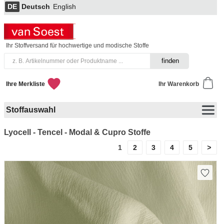
DE
Deutsch
English
Ihr Stoffversand für hochwertige und modische Stoffe
Ihre Merkliste
Ihr Warenkorb
Stoffauswahl
Lyocell - Tencel - Modal & Cupro Stoffe
2
3
4
5
>
1