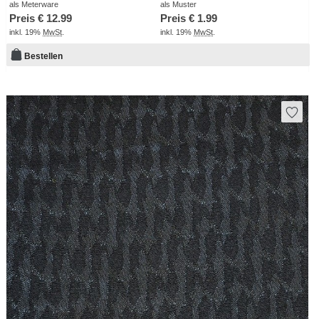
als Meterware
als Muster
Preis €
12.99
Preis €
1.99
inkl. 19%
MwSt
.
inkl. 19%
MwSt
.
Bestellen