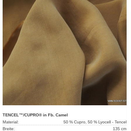
TENCEL™/CUPRO® in Fb. Camel
Material:
50 % Cupro, 50 % Lyocell - Tencel
Breite:
135 cm