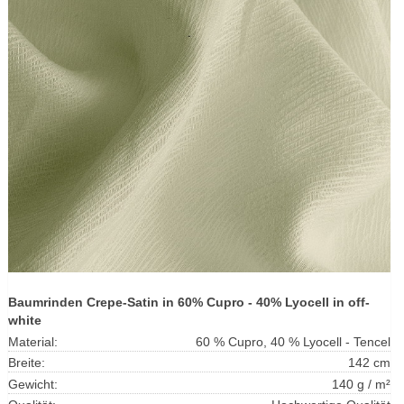
Baumrinden Crepe-Satin in 60% Cupro - 40% Lyocell in off-
white
Material:
60 % Cupro, 40 % Lyocell - Tencel
Breite:
142 cm
Gewicht:
140 g / m²