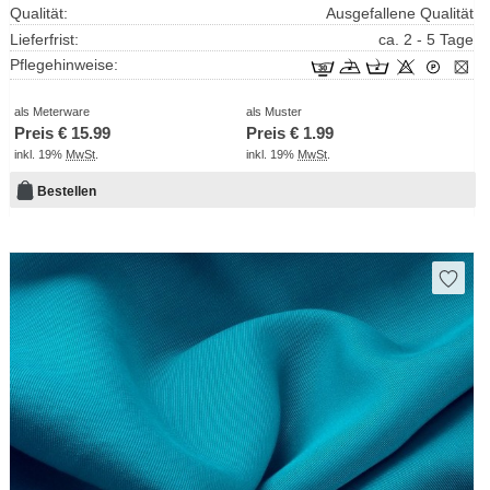
Qualität:
Ausgefallene Qualität
Lieferfrist:
ca. 2 - 5 Tage
Pflegehinweise:
als Meterware
als Muster
Preis €
15.99
Preis €
1.99
inkl. 19%
MwSt
.
inkl. 19%
MwSt
.
Bestellen