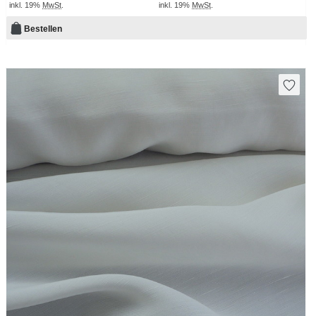
inkl. 19%
MwSt
.
inkl. 19%
MwSt
.
Bestellen