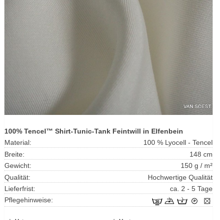
100% Tencel™ Shirt-Tunic-Tank Feintwill in Elfenbein
Material:
100 % Lyocell - Tencel
Breite:
148 cm
Gewicht:
150 g / m²
Qualität:
Hochwertige Qualität
Lieferfrist:
ca. 2 - 5 Tage
Pflegehinweise: