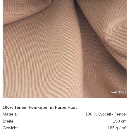
100% Tencel Feinköper in Farbe Haut
Material:
100 % Lyocell - Tencel
Breite:
150 cm
Gewicht:
165 g / m²