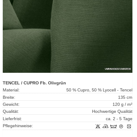
TENCEL / CUPRO Fb. Olivgrün
Material:
50 % Cupro, 50 % Lyocell - Tencel
Breite:
135 cm
Gewicht:
120 g / m²
Qualität:
Hochwertige Qualität
Lieferfrist:
ca. 2 - 5 Tage
Pflegehinweise: