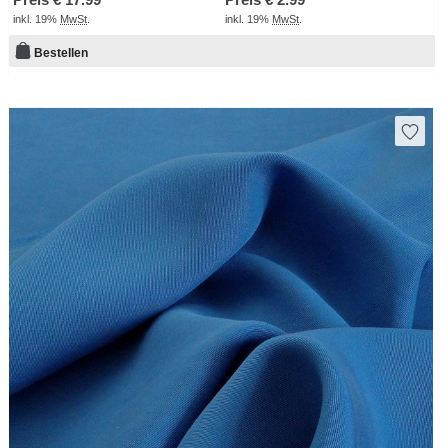
inkl. 19%
MwSt
.
inkl. 19%
MwSt
.
Bestellen