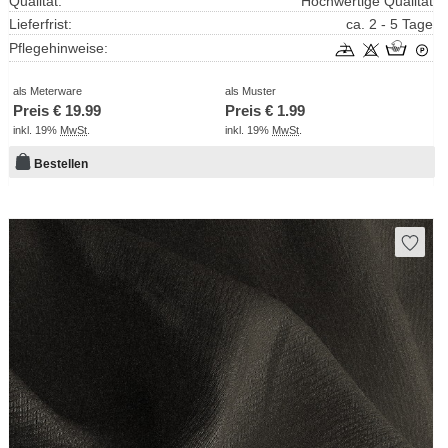
Qualität:
Hochwertige Qualität
Lieferfrist:
ca. 2 - 5 Tage
Pflegehinweise:
als Meterware
als Muster
Preis €
19.99
Preis €
1.99
inkl. 19%
MwSt
.
inkl. 19%
MwSt
.
Bestellen