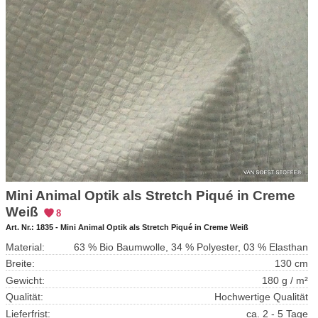
Mini Animal Optik als Stretch Piqué in Creme
Weiß
8
Art. Nr.:
1835 - Mini Animal Optik als Stretch Piqué in Creme Weiß
Material:
63 % Bio Baumwolle, 34 % Polyester, 03 % Elasthan
Breite:
130 cm
Gewicht:
180 g / m²
Qualität:
Hochwertige Qualität
Lieferfrist:
ca. 2 - 5 Tage