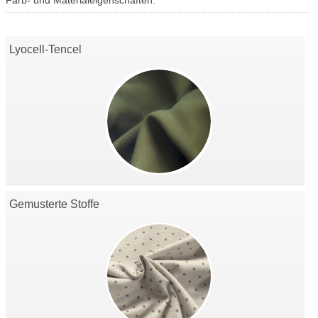
Farb- und Materialeigenschaften.
Lyocell-Tencel
Gemusterte Stoffe