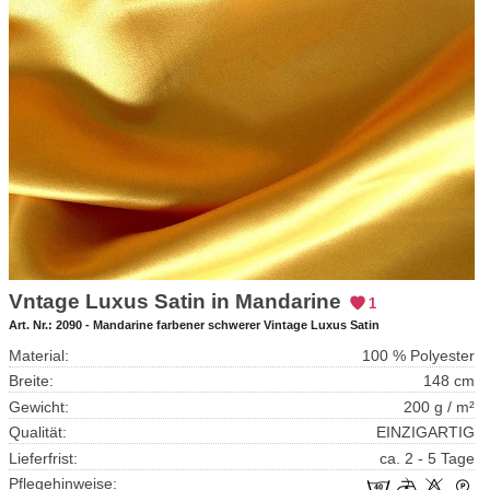
Vntage Luxus Satin in Mandarine
1
Art. Nr.:
2090 - Mandarine farbener schwerer Vintage Luxus Satin
Material:
100 % Polyester
Breite:
148 cm
Gewicht:
200 g / m²
Qualität:
EINZIGARTIG
Lieferfrist:
ca. 2 - 5 Tage
Pflegehinweise: