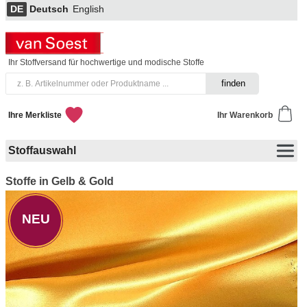
DE
Deutsch
English
Ihr Stoffversand für hochwertige und modische Stoffe
Ihre Merkliste
Ihr Warenkorb
Stoffauswahl
Stoffe in Gelb & Gold
NEU