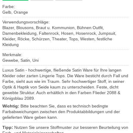
Farbe:
Gelb, Orange
Verwendungsvorschläge:
Blazer, Blousons, Braut u. Kommunion, Bühnen Outfit,
Damenbekleidung, Faltenrock, Hosen, Hosenrock, Jumpsuit,
Kleider, Röcke, Schürzen, Theater, Tops, Westen, festliche
Kleidung
Merkmale:
Gewebe, Satin, Uni
Luxus Satin - hochwertige, fließende Satin Ware für Ihre langen
Kleider oder zarten Lingerie Tops. Die Ware besticht durch Fall und
Farbe, sieht aus wie im Traum. Sehr hochwertiger Stoff, in seiner
Optik & Haptik von Seide kaum zu unterscheiden. Feste, dicht
gewebte Struktur. Auch erhältlich in den Farben Flieder 2088 &
Königsblau 2089.
Wichtig:
Bitte beachten Sie, dass es technisch bedingte
Farbabweichungen zwischen den Produktabbildungen und der
gelieferten Ware geben kann.
Tipp:
Nutzen Sie unsere Stoffmuster zur besseren Beurteilung von