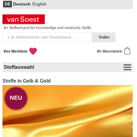
DE
Deutsch
English
Ihr Stoffversand für hochwertige und modische Stoffe
Ihre Merkliste
Ihr Warenkorb
Stoffauswahl
Stoffe in Gelb & Gold
NEU