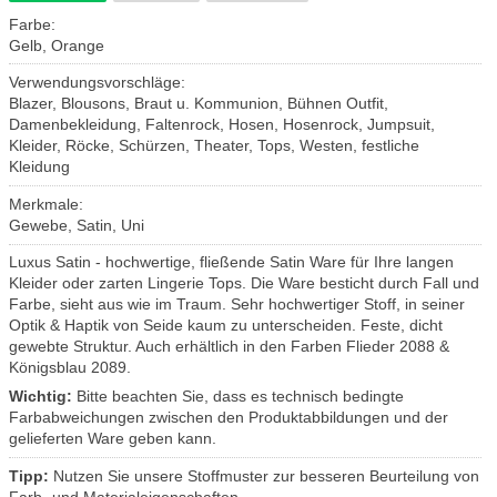
Farbe:
Gelb, Orange
Verwendungsvorschläge:
Blazer, Blousons, Braut u. Kommunion, Bühnen Outfit,
Damenbekleidung, Faltenrock, Hosen, Hosenrock, Jumpsuit,
Kleider, Röcke, Schürzen, Theater, Tops, Westen, festliche
Kleidung
Merkmale:
Gewebe, Satin, Uni
Luxus Satin - hochwertige, fließende Satin Ware für Ihre langen
Kleider oder zarten Lingerie Tops. Die Ware besticht durch Fall und
Farbe, sieht aus wie im Traum. Sehr hochwertiger Stoff, in seiner
Optik & Haptik von Seide kaum zu unterscheiden. Feste, dicht
gewebte Struktur. Auch erhältlich in den Farben Flieder 2088 &
Königsblau 2089.
Wichtig:
Bitte beachten Sie, dass es technisch bedingte
Farbabweichungen zwischen den Produktabbildungen und der
gelieferten Ware geben kann.
Tipp:
Nutzen Sie unsere Stoffmuster zur besseren Beurteilung von