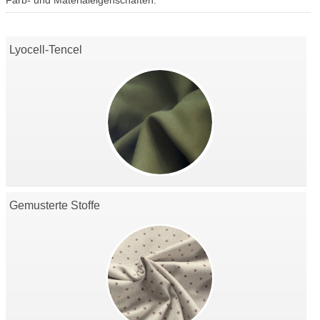
Farb- und Materialeigenschaften.
Lyocell-Tencel
Gemusterte Stoffe