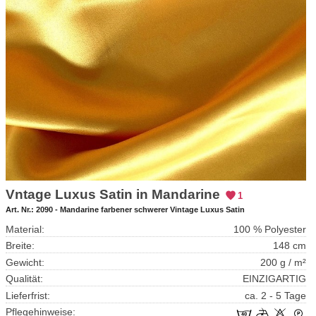
Vntage Luxus Satin in Mandarine
1
Art. Nr.:
2090 - Mandarine farbener schwerer Vintage Luxus Satin
Material:
100 % Polyester
Breite:
148 cm
Gewicht:
200 g / m²
Qualität:
EINZIGARTIG
Lieferfrist:
ca. 2 - 5 Tage
Pflegehinweise: