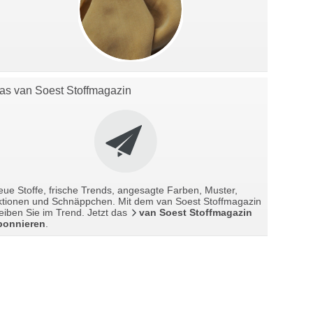
as van Soest Stoffmagazin
ue Stoffe, frische Trends, angesagte Farben, Muster,
ktionen und Schnäppchen. Mit dem van Soest Stoffmagazin
eiben Sie im Trend. Jetzt das
van Soest Stoffmagazin
bonnieren
.