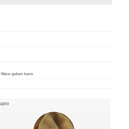
n Ware geben kann.
upro