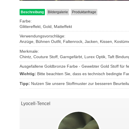
Beschreibung
Bildergalerie
Produktanfrage
Farbe:
Glittereffekt, Gold, Matteffekt
Verwendungsvorschläge:
Anzüge, Bühnen Outfit, Faltenrock, Jacken, Kissen, Kostüme
Merkmale:
Chintz, Couture Stoff, Garngefärbt, Lurex Optik, Taft Bindun
Ausgefallene Goldbronze Farbe - Gewebter Gold Stoff für fest
Wichtig:
Bitte beachten Sie, dass es technisch bedingte 
Tipp:
Nutzen Sie unsere Stoffmuster zur besseren Beurteil
Lyocell-Tencel