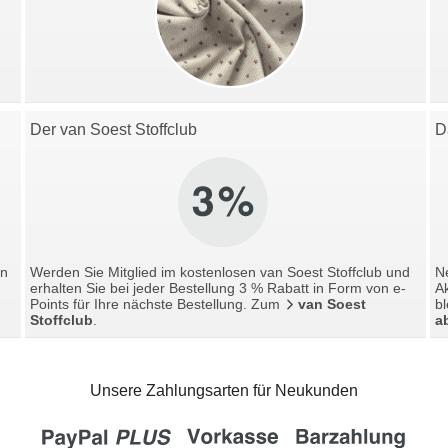
Der van Soest Stoffclub
D
en
Werden Sie Mitglied im kostenlosen van Soest Stoffclub und
Ne
erhalten Sie bei jeder Bestellung 3 % Rabatt in Form von e-
A
Points für Ihre nächste Bestellung. Zum
van Soest
bl
Stoffclub
.
a
Unsere Zahlungsarten für Neukunden