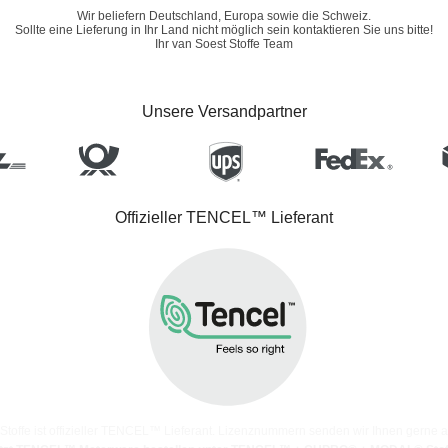
Wir beliefern Deutschland, Europa sowie die Schweiz.
Sollte eine Lieferung in Ihr Land nicht möglich sein kontaktieren Sie uns bitte!
Ihr van Soest Stoffe Team
Unsere Versandpartner
Offizieller TENCEL™ Lieferant
Stoffe ist offizieller TENCEL™ Lieferant. Lizenznummern senden wir Ihnen gerne a