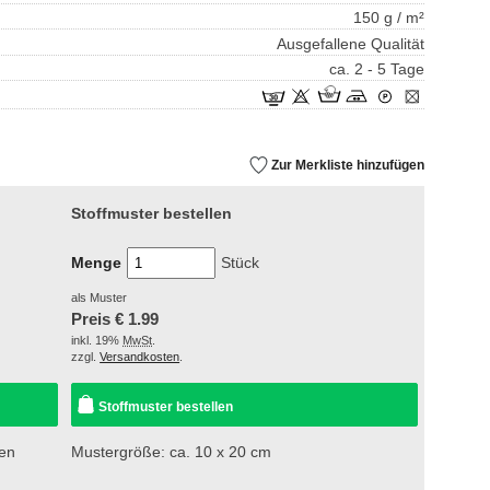
150 g / m²
Ausgefallene Qualität
ca. 2 - 5 Tage
Zur Merkliste hinzufügen
Stoffmuster bestellen
Menge
Stück
als Muster
Preis €
1.99
inkl. 19%
MwSt
.
zzgl.
Versandkosten
.
Stoffmuster bestellen
sen
Mustergröße: ca. 10 x 20 cm