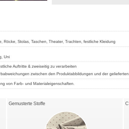
, Röcke, Stolas, Taschen, Theater, Trachten, festliche Kleidung
g, Uni
liche Auftritte & zweiseitig zu verarbeiten
Farbabweichungen zwischen den Produktabbildungen und der gelieferte
ung von Farb- und Materialeigenschaften.
Gemusterte Stoffe
C