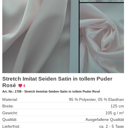
Stretch Imitat Seiden Satin in tollem Puder
Rosé
4
Art. Nr.:
1708 - Stretch Immitat-Seiden-Satin in tollem Puder Rosé
Material:
95 % Polyester, 05 % Elasthan
Breite:
125 cm
Gewicht:
105 g / m²
Qualität:
Ausgefallene Qualität
Lieferfrist:
ca. 2 - 5 Tage