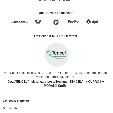
Ihr van Soest Stoffe Team
Unsere Versandpartner
Offizieller TENCEL™ Lieferant
van Soest Stoffe ist offizieller TENCEL™ Lieferant. Lizenznummern senden
wir Ihnen gerne auf Anfrage.
Jetzt TENCEL™ Meterware bestellen unter TENCEL™ + CUPRO® +
MODAL® Stoffe.
van Soest Stoffe.de
Stoffkunde