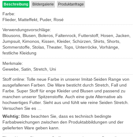
Beschreibung
Bildergalerie
Produktanfrage
Farbe:
Flieder, Matteffekt, Puder, Rosé
Verwendungsvorschläge:
Blousons, Blusen, Boleros, Faltenrock, Futterstoff, Hosen, Jacken,
Jumpsuit, Kimonos, Kissen, Kleider, Schürzen, Shirts, Shorts,
Sommerstoffe, Stolas, Theater, Tops, Unterröcke, Vorhänge,
festliche Kleidung
Merkmale:
Gewebe, Satin, Stretch, Uni
Stoff online: Tolle neue Farbe in unserer Imitat-Seiden Range von
ausgefallenen Farben. Die Ware besticht durch Stretch, Fall und
Farbe. Super Stoff für enge Kleider und Blusen und passend zu
manchen unserer Spitzenstoffe. Auch eine gute Alternative als
hochwertiges Futter. Sieht aus und fühlt wie reine Seiden Stretch.
Versuchen Sie es …
Wichtig:
Bitte beachten Sie, dass es technisch bedingte
Farbabweichungen zwischen den Produktabbildungen und der
gelieferten Ware geben kann.