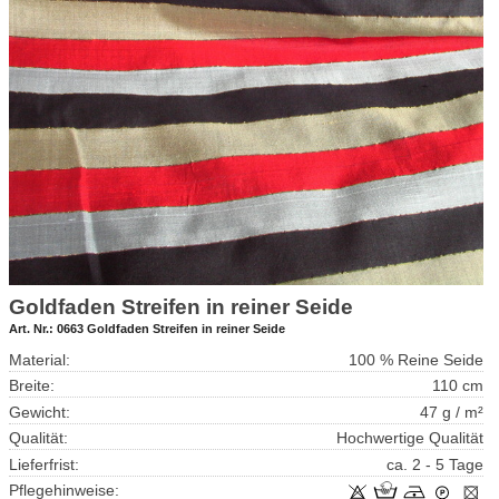
Goldfaden Streifen in reiner Seide
Art. Nr.:
0663 Goldfaden Streifen in reiner Seide
Material:
100 % Reine Seide
Breite:
110 cm
Gewicht:
47 g / m²
Qualität:
Hochwertige Qualität
Lieferfrist:
ca. 2 - 5 Tage
Pflegehinweise: