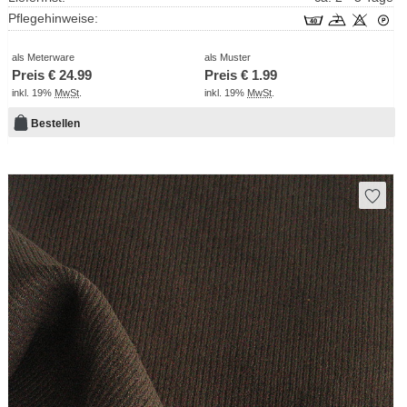
Pflegehinweise:
als Meterware
als Muster
Preis €
24.99
Preis €
1.99
inkl. 19%
MwSt
.
inkl. 19%
MwSt
.
Bestellen