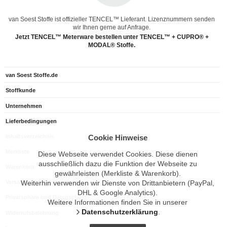
van Soest Stoffe ist offizieller TENCEL™ Lieferant. Lizenznummern senden
wir Ihnen gerne auf Anfrage.
Jetzt TENCEL™ Meterware bestellen unter TENCEL™ + CUPRO® +
MODAL® Stoffe.
van Soest Stoffe.de
Stoffkunde
Unternehmen
Lieferbedingungen
Inhaltsverzeichnis
Cookie Hinweise
Merkliste
Diese Webseite verwendet Cookies. Diese dienen
ausschließlich dazu die Funktion der Webseite zu
Warenkorb
gewährleisten (Merkliste & Warenkorb).
Versand- und Zahlungsarten
Weiterhin verwenden wir Dienste von Drittanbietern (PayPal,
DHL & Google Analytics).
Privatsphäre und Datenschutz
Weitere Informationen finden Sie in unserer
Datenschutzerklärung
.
Widerrufsbelehrung