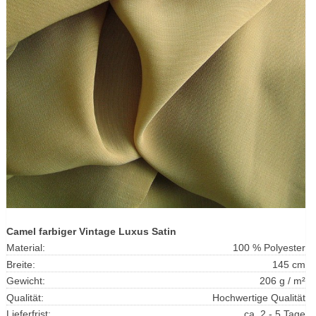
Camel farbiger Vintage Luxus Satin
Material:
100 % Polyester
Breite:
145 cm
Gewicht:
206 g / m²
Qualität:
Hochwertige Qualität
Lieferfrist:
ca. 2 - 5 Tage