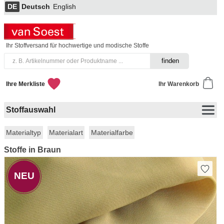
DE
Deutsch
English
Ihr Stoffversand für hochwertige und modische Stoffe
Ihre Merkliste
Ihr Warenkorb
Stoffauswahl
Materialtyp
Materialart
Materialfarbe
Stoffe in Braun
NEU