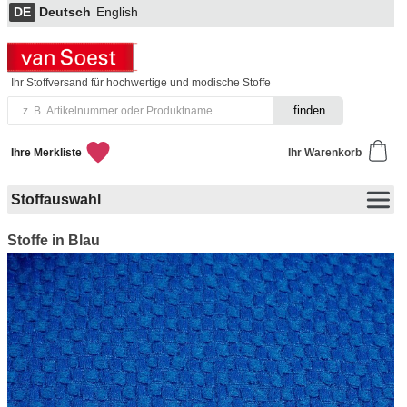
DE
Deutsch
English
Ihr Stoffversand für hochwertige und modische Stoffe
Ihre Merkliste
Ihr Warenkorb
Stoffauswahl
Stoffe in Blau