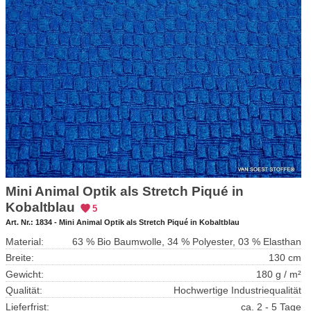
Mini Animal Optik als Stretch Piqué in
Kobaltblau
5
Art. Nr.:
1834 - Mini Animal Optik als Stretch Piqué in Kobaltblau
Material:
63 % Bio Baumwolle, 34 % Polyester, 03 % Elasthan
Breite:
130 cm
Gewicht:
180 g / m²
Qualität:
Hochwertige Industriequalität
Lieferfrist:
ca. 2 - 5 Tage