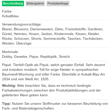
Beschreibung
Bildergalerie
Produktanfrage
Farbe:
Kobaltblau
Verwendungsvorschläge:
Blazer, Blousons, Damenwesten, Deko, Freizeitstoffe, Gardinen,
Gürtel, Heimtex, Hosen, Jacken, Kindermode, Kissen, Kleider,
Röcke, Schürzen, Shorts, Sommerstoffe, Taschen, Tischdecken,
Westen, Überzüge
Merkmale:
Dobby, Gewebe, Pique, Reptiloptik, Stretch
Piqué: Tierfell-Optik als Piqué, welch genialer Einfall. Sehr dezent
und trotzdem modisch. Toll für enge Kleider in sympathischer
Baumwoll-Mischung und toller Farbe. Ebenfalls in Kobalt-Blau Art.
1834 und rein Weiß Art. 1835.
Wichtig:
Bitte beachten Sie, dass es technisch bedingte
Farbabweichungen zwischen den Produktabbildungen und der
gelieferten Ware geben kann.
Tipp:
Nutzen Sie unsere Stoffmuster zur besseren Beurteilung von
Farb- und Materialeigenschaften.