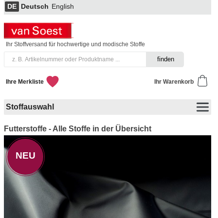
DE
Deutsch
English
Ihr Stoffversand für hochwertige und modische Stoffe
Ihre Merkliste
Ihr Warenkorb
Stoffauswahl
Futterstoffe - Alle Stoffe in der Übersicht
NEU