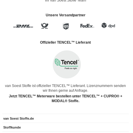
Ihr van Soest Stoffe Team
Unsere Versandpartner
Offizieller TENCEL™ Lieferant
van Soest Stoffe ist offizieller TENCEL™ Lieferant. Lizenznummern senden
wir Ihnen gerne auf Anfrage.
Jetzt TENCEL™ Meterware bestellen unter TENCEL™ + CUPRO® +
MODAL® Stoffe.
van Soest Stoffe.de
Stoffkunde