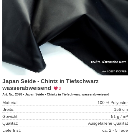
Japan Seide - Chintz in Tiefschwarz
wasserabweisend
3
Art. Nr.:
2098 - Japan Seide - Chintz in Tiefschwarz wasserabweisend
Material:
100 % Polyester
Breite:
156 cm
Gewicht:
51 g / m²
Qualität:
Ausgefallene Qualität
Lieferfrist:
ca. 2 - 5 Tage