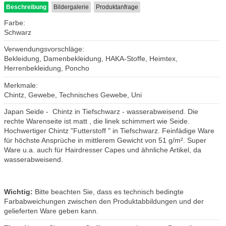
Beschreibung
Bildergalerie
Produktanfrage
Farbe:
Schwarz
Verwendungsvorschläge:
Bekleidung, Damenbekleidung, HAKA-Stoffe, Heimtex,
Herrenbekleidung, Poncho
Merkmale:
Chintz, Gewebe, Technisches Gewebe, Uni
Japan Seide - Chintz in Tiefschwarz - wasserabweisend. Die
rechte Warenseite ist matt , die linek schimmert wie Seide.
Hochwertiger Chintz "Futterstoff " in Tiefschwarz. Feinfädige Ware
für höchste Ansprüche in mittlerem Gewicht von 51 g/m². Super
Ware u.a. auch für Hairdresser Capes und ähnliche Artikel, da
wasserabweisend.
Wichtig:
Bitte beachten Sie, dass es technisch bedingte
Farbabweichungen zwischen den Produktabbildungen und der
gelieferten Ware geben kann.