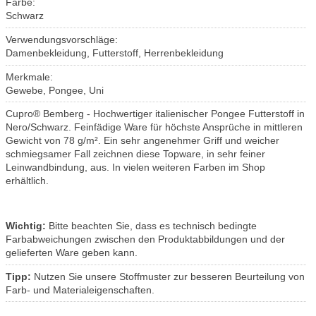
Farbe:
Schwarz
Verwendungsvorschläge:
Damenbekleidung, Futterstoff, Herrenbekleidung
Merkmale:
Gewebe, Pongee, Uni
Cupro® Bemberg - Hochwertiger italienischer Pongee Futterstoff in
Nero/Schwarz. Feinfädige Ware für höchste Ansprüche in mittleren
Gewicht von 78 g/m². Ein sehr angenehmer Griff und weicher
schmiegsamer Fall zeichnen diese Topware, in sehr feiner
Leinwandbindung, aus. In vielen weiteren Farben im Shop
erhältlich.
Wichtig:
Bitte beachten Sie, dass es technisch bedingte
Farbabweichungen zwischen den Produktabbildungen und der
gelieferten Ware geben kann.
Tipp:
Nutzen Sie unsere Stoffmuster zur besseren Beurteilung von
Farb- und Materialeigenschaften.