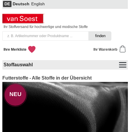
DE
Deutsch
English
Ihr Stoffversand für hochwertige und modische Stoffe
Ihre Merkliste
Ihr Warenkorb
Stoffauswahl
Futterstoffe - Alle Stoffe in der Übersicht
NEU