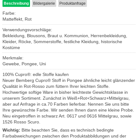
Beschreibung
Bildergalerie
Produktanfrage
Farbe:
Matteffekt, Rot
Verwendungsvorschläge:
Bekleidung, Blousons, Braut u. Kommunion, Herrenbekleidung,
Kleider, Röcke, Sommerstoffe, festliche Kleidung, historische
Kostüme
Merkmale:
Gewebe, Pongee, Uni
100% Cupro®: edle Stoffe kaufen
Neuer Bemberg Cupro® Stoff in Pongee ähnliche leicht glänzender
Qualität in Rot-Rosso zum füttern Ihrer leichten Stoffe.
Hochwertige softige Ware in bisher leichteste Gewichtsklasse in
unserem Sortiment. Zunächst in Weiß+Rot+Schwarz+Mittelgrau,
aber auf Anfrage in ca.70 Farben lieferbar. Nennen Sie uns bitte
Ihre gewünschte Farbe. Wir senden Ihnen dann eine kleine Probe.
Neu eingetroffen in schwarz Art. 0617 und 0616 Mittelgrau, sowie
1526 Rosso Scuro.
Wichtig:
Bitte beachten Sie, dass es technisch bedingte
Farbabweichungen zwischen den Produktabbildungen und der