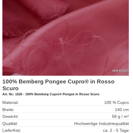
100% Bemberg Pongee Cupro® in Rosso
Scuro
Art. Nr.:
1526 - 100% Bemberg Cupro® Pongee in Rosso Scuro
Material:
100 % Cupro
Breite:
140 cm
Gewicht:
58 g / m²
Qualität:
Hochwertige Industriequalität
Lieferfrist:
ca. 2 - 5 Tage