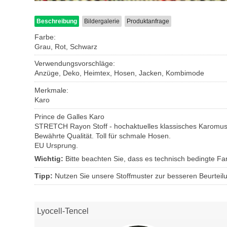
Beschreibung
Bildergalerie
Produktanfrage
Farbe:
Grau, Rot, Schwarz
Verwendungsvorschläge:
Anzüge, Deko, Heimtex, Hosen, Jacken, Kombimode
Merkmale:
Karo
Prince de Galles Karo
STRETCH Rayon Stoff - hochaktuelles klassisches Karomuste
Bewährte Qualität. Toll für schmale Hosen.
EU Ursprung.
Wichtig:
Bitte beachten Sie, dass es technisch bedingte 
Tipp:
Nutzen Sie unsere Stoffmuster zur besseren Beurteil
Lyocell-Tencel