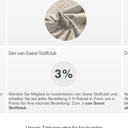
Der van Soest Stoffclub
D
en
Werden Sie Mitglied im kostenlosen van Soest Stoffclub und
Ne
erhalten Sie bei jeder Bestellung 3 % Rabatt in Form von e-
A
Points für Ihre nächste Bestellung. Zum
van Soest
bl
Stoffclub
.
a
Unsere Zahlungsarten für Neukunden