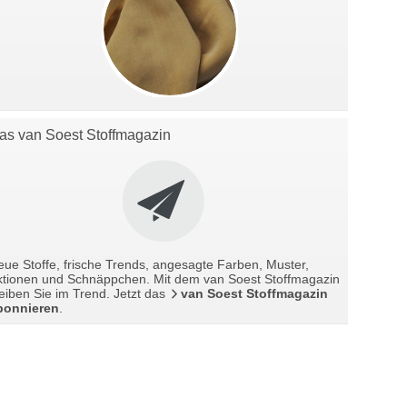
as van Soest Stoffmagazin
ue Stoffe, frische Trends, angesagte Farben, Muster,
ktionen und Schnäppchen. Mit dem van Soest Stoffmagazin
eiben Sie im Trend. Jetzt das
van Soest Stoffmagazin
bonnieren
.