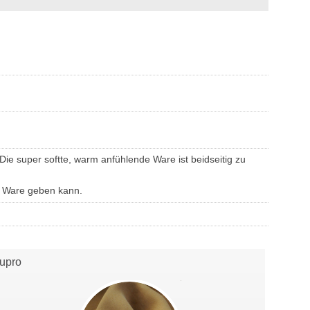
Die super softte, warm anfühlende Ware ist beidseitig zu
n Ware geben kann.
upro