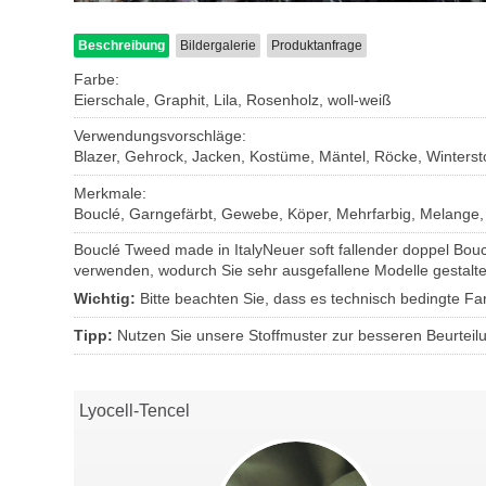
Beschreibung
Bildergalerie
Produktanfrage
Farbe:
Eierschale, Graphit, Lila, Rosenholz, woll-weiß
Verwendungsvorschläge:
Blazer, Gehrock, Jacken, Kostüme, Mäntel, Röcke, Winterst
Merkmale:
Bouclé, Garngefärbt, Gewebe, Köper, Mehrfarbig, Melange
Bouclé Tweed made in ItalyNeuer soft fallender doppel Boucl
verwenden, wodurch Sie sehr ausgefallene Modelle gestalte
Wichtig:
Bitte beachten Sie, dass es technisch bedingte 
Tipp:
Nutzen Sie unsere Stoffmuster zur besseren Beurteil
Lyocell-Tencel