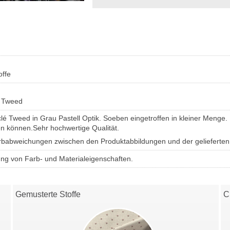
offe
, Tweed
é Tweed in Grau Pastell Optik. Soeben eingetroffen in kleiner Menge. 
n können.Sehr hochwertige Qualität.
Farbabweichungen zwischen den Produktabbildungen und der gelieferte
ung von Farb- und Materialeigenschaften.
Gemusterte Stoffe
C