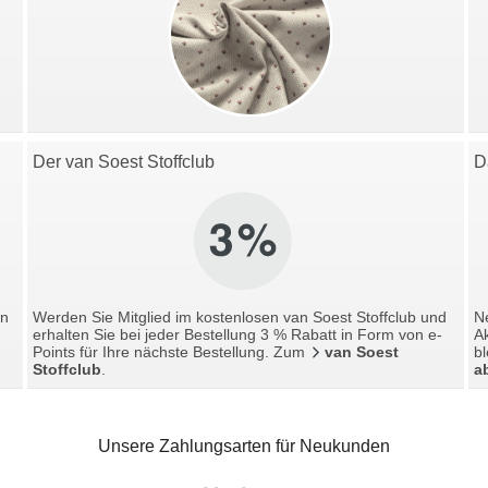
Der van Soest Stoffclub
D
en
Werden Sie Mitglied im kostenlosen van Soest Stoffclub und
Ne
erhalten Sie bei jeder Bestellung 3 % Rabatt in Form von e-
A
Points für Ihre nächste Bestellung. Zum
van Soest
bl
Stoffclub
.
a
Unsere Zahlungsarten für Neukunden