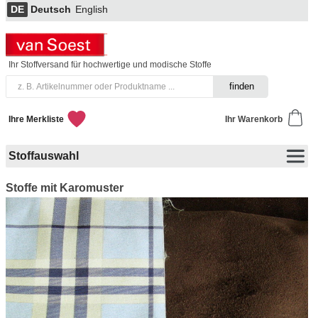
DE
Deutsch
English
Ihr Stoffversand für hochwertige und modische Stoffe
Ihre Merkliste
Ihr Warenkorb
Stoffauswahl
Stoffe mit Karomuster