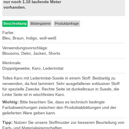
nur noch 1.10 laufende Meter
vorhanden.
Beschreibung
Bildergalerie
Produktanfrage
Farbe:
Bleu, Braun, Indigo, woll-weiß
Verwendungsvorschläge:
Blousons, Deko, Jacken, Shorts
Merkmale:
Doppelgewebe, Karo, Lederimitat
Tolles Karo mit Lederimitat-Suede in einem Stoff. Beidseitig zu
verwenden, da fest laminiert. Sehr ausgefallener exklusiver Stoff
für spezielle Zwecke. Rechte Seite ist dunkelbraun in Suede, die
Linke Seite ist in wischfestes Karo.
Wichtig:
Bitte beachten Sie, dass es technisch bedingte
Farbabweichungen zwischen den Produktabbildungen und der
gelieferten Ware geben kann.
Tipp:
Nutzen Sie unsere Stoffmuster zur besseren Beurteilung von
Farb- und Materialeigenschaften.