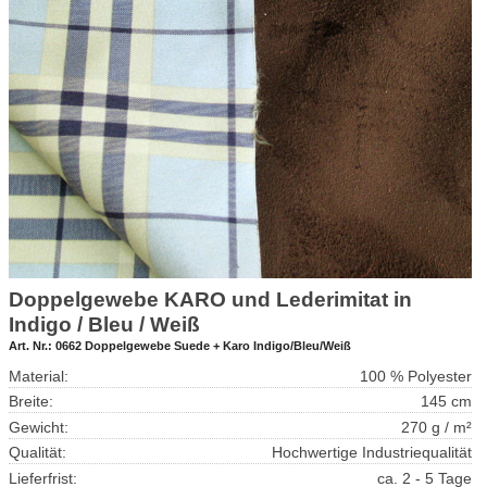
Doppelgewebe KARO und Lederimitat in
Indigo / Bleu / Weiß
Art. Nr.:
0662 Doppelgewebe Suede + Karo Indigo/Bleu/Weiß
Material:
100 % Polyester
Breite:
145 cm
Gewicht:
270 g / m²
Qualität:
Hochwertige Industriequalität
Lieferfrist:
ca. 2 - 5 Tage