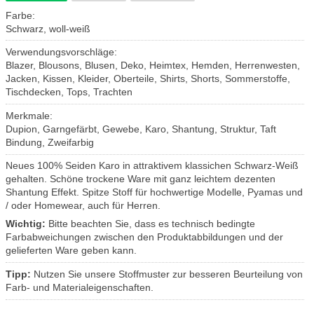
Farbe:
Schwarz, woll-weiß
Verwendungsvorschläge:
Blazer, Blousons, Blusen, Deko, Heimtex, Hemden, Herrenwesten,
Jacken, Kissen, Kleider, Oberteile, Shirts, Shorts, Sommerstoffe,
Tischdecken, Tops, Trachten
Merkmale:
Dupion, Garngefärbt, Gewebe, Karo, Shantung, Struktur, Taft
Bindung, Zweifarbig
Neues 100% Seiden Karo in attraktivem klassichen Schwarz-Weiß
gehalten. Schöne trockene Ware mit ganz leichtem dezenten
Shantung Effekt. Spitze Stoff für hochwertige Modelle, Pyamas und
/ oder Homewear, auch für Herren.
Wichtig:
Bitte beachten Sie, dass es technisch bedingte
Farbabweichungen zwischen den Produktabbildungen und der
gelieferten Ware geben kann.
Tipp:
Nutzen Sie unsere Stoffmuster zur besseren Beurteilung von
Farb- und Materialeigenschaften.