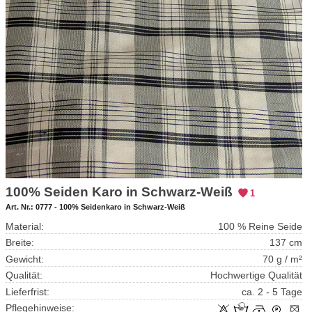
100% Seiden Karo in Schwarz-Weiß
1
Art. Nr.:
0777 - 100% Seidenkaro in Schwarz-Weiß
Material:
100 % Reine Seide
Breite:
137 cm
Gewicht:
70 g / m²
Qualität:
Hochwertige Qualität
Lieferfrist:
ca. 2 - 5 Tage
Pflegehinweise: