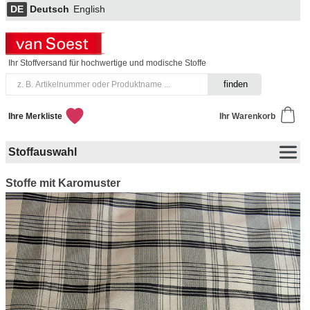
DE
Deutsch
English
Ihr Stoffversand für hochwertige und modische Stoffe
Ihre Merkliste
Ihr Warenkorb
Stoffauswahl
Stoffe mit Karomuster