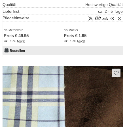
Qualität:
Hochwertige Qualität
Lieferfrist:
ca. 2 - 5 Tage
Pflegehinweise:
als Meterware
als Muster
Preis €
49.95
Preis €
1.95
inkl. 19%
MwSt
.
inkl. 19%
MwSt
.
Bestellen