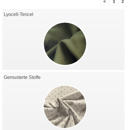
<
1
2
Lyocell-Tencel
Gemusterte Stoffe