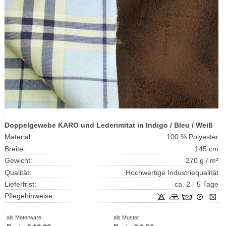
Doppelgewebe KARO und Lederimitat in Indigo / Bleu / Weiß
Material:
100 % Polyester
Breite:
145 cm
Gewicht:
270 g / m²
Qualität:
Hochwertige Industriequalität
Lieferfrist:
ca. 2 - 5 Tage
Pflegehinweise:
als Meterware
als Muster