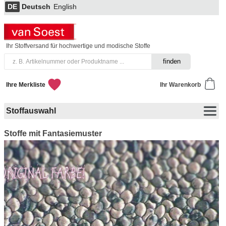
DE
Deutsch
English
Ihr Stoffversand für hochwertige und modische Stoffe
Ihre Merkliste
Ihr Warenkorb
Stoffauswahl
Stoffe mit Fantasiemuster