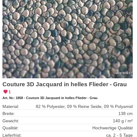
Couture 3D Jacquard in helles Flieder - Grau
1
Art. Nr.:
1858 - Couture 3D Jacquard in helles Flieder - Grau
Material:
82 % Polyester, 09 % Reine Seide, 09 % Polyamid
Breite:
138 cm
Gewicht:
140 g / m²
Qualität:
Hochwertige Qualität
Lieferfrist:
ca. 2 - 5 Tage