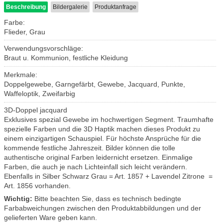
Beschreibung
Bildergalerie
Produktanfrage
Farbe:
Flieder, Grau
Verwendungsvorschläge:
Braut u. Kommunion, festliche Kleidung
Merkmale:
Doppelgewebe, Garngefärbt, Gewebe, Jacquard, Punkte,
Waffeloptik, Zweifarbig
3D-Doppel jacquard
Exklusives spezial Gewebe im hochwertigen Segment. Traumhafte
spezielle Farben und die 3D Haptik machen dieses Produkt zu
einem einzigartigen Schauspiel. Für höchste Ansprüche für die
kommende festliche Jahreszeit. Bilder können die tolle
authentische original Farben leidernicht ersetzen. Einmalige
Farben, die auch je nach Lichteinfall sich leicht verändern.
Ebenfalls in Silber Schwarz Grau = Art. 1857 + Lavendel Zitrone =
Art. 1856 vorhanden.
Wichtig:
Bitte beachten Sie, dass es technisch bedingte
Farbabweichungen zwischen den Produktabbildungen und der
gelieferten Ware geben kann.