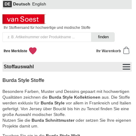
DE
Deutsch
English
Ihr Stoffversand für hochwertige und modische Stoffe
Ihre Merkliste
Ihr Warenkorb
Stoffauswahl
Burda Style Stoffe
Besondere Farben, Muster und Dessins gepaart mit hochwertigen
Qualitäten zeichnen die
Burda Style Kollektionen
aus. Die Stoffe
werden exklusiv für
Burda Style
vor allem in Frankreich und Italien
gefertigt. Von Jersey über Bouclé bis hin zu Tencel finden Sie eine
große Auswahl modischer Stoffe.
Nutzen Sie die
Burda Schnittmuster
oder setzen Sie Ihre eigenen
Projekte damit um.
Tauchen Sie ein in die
Burda Style Welt
.