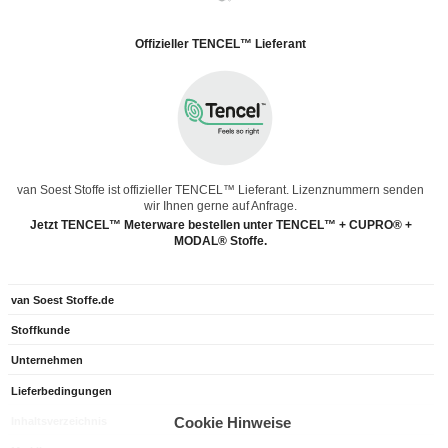
Offizieller TENCEL™ Lieferant
van Soest Stoffe ist offizieller TENCEL™ Lieferant. Lizenznummern senden
wir Ihnen gerne auf Anfrage.
Jetzt TENCEL™ Meterware bestellen unter TENCEL™ + CUPRO® +
MODAL® Stoffe.
van Soest Stoffe.de
Stoffkunde
Unternehmen
Lieferbedingungen
Cookie Hinweise
Inhaltsverzeichnis