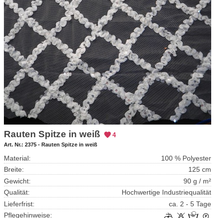
Rauten Spitze in weiß
4
Art. Nr.:
2375 - Rauten Spitze in weiß
Material:
100 % Polyester
Breite:
125 cm
Gewicht:
90 g / m²
Qualität:
Hochwertige Industriequalität
Lieferfrist:
ca. 2 - 5 Tage
Pflegehinweise: