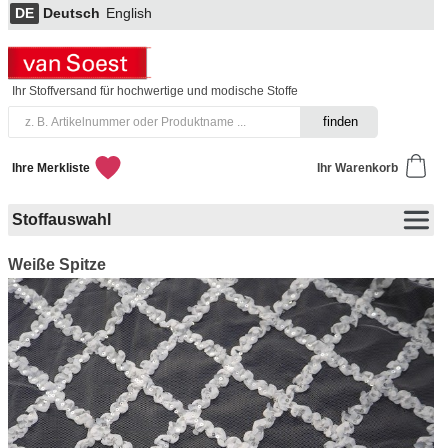
DE
Deutsch
English
Ihr Stoffversand für hochwertige und modische Stoffe
Ihre Merkliste
Ihr Warenkorb
Stoffauswahl
Weiße Spitze