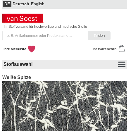
DE
Deutsch
English
Ihr Stoffversand für hochwertige und modische Stoffe
Ihre Merkliste
Ihr Warenkorb
Stoffauswahl
Weiße Spitze