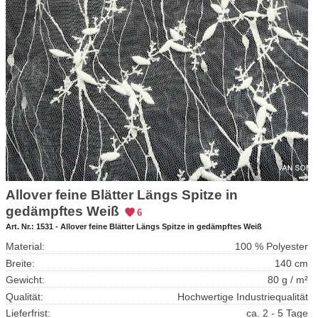
Allover feine Blätter Längs Spitze in
gedämpftes Weiß
6
Art. Nr.:
1531 - Allover feine Blätter Längs Spitze in gedämpftes Weiß
Material:
100 % Polyester
Breite:
140 cm
Gewicht:
80 g / m²
Qualität:
Hochwertige Industriequalität
Lieferfrist:
ca. 2 - 5 Tage