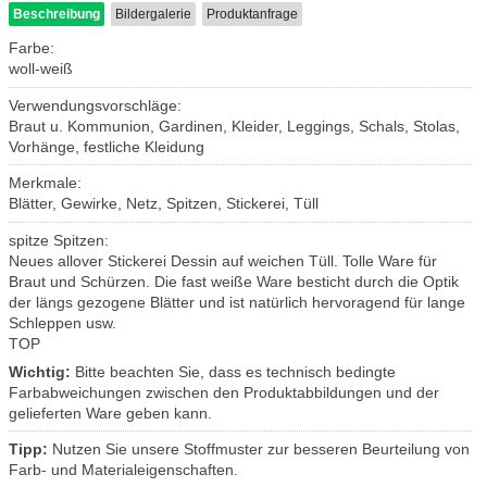
Beschreibung
Bildergalerie
Produktanfrage
Farbe:
woll-weiß
Verwendungsvorschläge:
Braut u. Kommunion, Gardinen, Kleider, Leggings, Schals, Stolas,
Vorhänge, festliche Kleidung
Merkmale:
Blätter, Gewirke, Netz, Spitzen, Stickerei, Tüll
spitze Spitzen:
Neues allover Stickerei Dessin auf weichen Tüll. Tolle Ware für
Braut und Schürzen. Die fast weiße Ware besticht durch die Optik
der längs gezogene Blätter und ist natürlich hervoragend für lange
Schleppen usw.
TOP
Wichtig:
Bitte beachten Sie, dass es technisch bedingte
Farbabweichungen zwischen den Produktabbildungen und der
gelieferten Ware geben kann.
Tipp:
Nutzen Sie unsere Stoffmuster zur besseren Beurteilung von
Farb- und Materialeigenschaften.