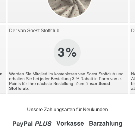
Der van Soest Stoffclub
D
en
Werden Sie Mitglied im kostenlosen van Soest Stoffclub und
Ne
erhalten Sie bei jeder Bestellung 3 % Rabatt in Form von e-
A
Points für Ihre nächste Bestellung. Zum
van Soest
bl
Stoffclub
.
a
Unsere Zahlungsarten für Neukunden