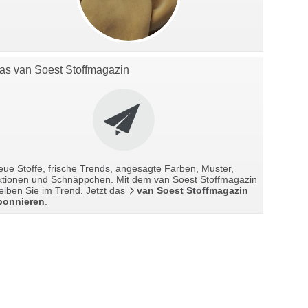
as van Soest Stoffmagazin
ue Stoffe, frische Trends, angesagte Farben, Muster,
ktionen und Schnäppchen. Mit dem van Soest Stoffmagazin
eiben Sie im Trend. Jetzt das
van Soest Stoffmagazin
bonnieren
.