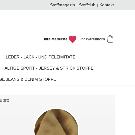
Stoffmagazin
Stoffclub
Kontakt
Ihre Merkliste
Ihr Warenkorb
LEDER - LACK - UND PELZIMITATE
HALTIGE SPORT - JERSEY & STRICK STOFFE
GE JEANS & DENIM STOFFE
upro