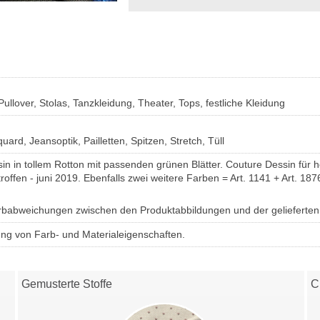
ullover, Stolas, Tanzkleidung, Theater, Tops, festliche Kleidung
uard, Jeansoptik, Pailletten, Spitzen, Stretch, Tüll
in in tollem Rotton mit passenden grünen Blätter. Couture Dessin für 
roffen - juni 2019. Ebenfalls zwei weitere Farben = Art. 1141 + Art. 18
Farbabweichungen zwischen den Produktabbildungen und der gelieferte
ung von Farb- und Materialeigenschaften.
Gemusterte Stoffe
C