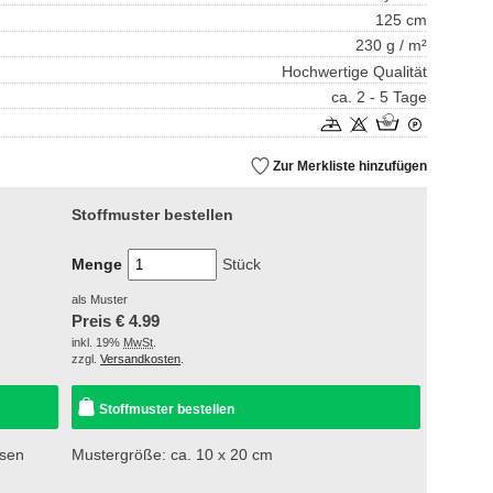
125 cm
230 g / m²
Hochwertige Qualität
ca. 2 - 5 Tage
Zur Merkliste hinzufügen
Stoffmuster bestellen
Menge
Stück
als Muster
Preis €
4.99
inkl. 19%
MwSt
.
zzgl.
Versandkosten
.
Stoffmuster bestellen
esen
Mustergröße: ca. 10 x 20 cm