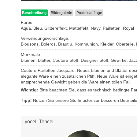
Beschreibung
Bildergalerie
Produktanfrage
Farbe:
Aqua, Bleu, Glittereffekt, Matteffekt, Navy, Pailletten, Royal
Verwendungsvorschläge:
Blousons, Boleros, Braut u. Kommunion, Kleider, Oberteile, P
Merkmale:
Blumen, Blätter, Couture Stoff, Designer Stoff, Gewirke, Jacq
Couture Pailletten Jacquard: Neues Blumen und Blätter dess
elegante Ware einen zusätzlichen Pfiff. Neue Ware ist einget
entsprechende Gewicht geben die Ware einen tollen Fall.
Wichtig:
Bitte beachten Sie, dass es technisch bedingte 
Tipp:
Nutzen Sie unsere Stoffmuster zur besseren Beurteil
Lyocell-Tencel