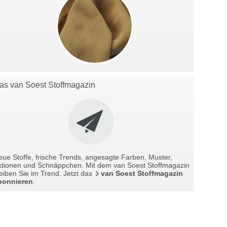
as van Soest Stoffmagazin
ue Stoffe, frische Trends, angesagte Farben, Muster,
ktionen und Schnäppchen. Mit dem van Soest Stoffmagazin
eiben Sie im Trend. Jetzt das
van Soest Stoffmagazin
bonnieren
.