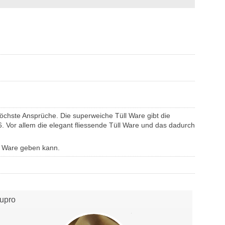
höchste Ansprüche. Die superweiche Tüll Ware gibt die
76. Vor allem die elegant fliessende Tüll Ware und das dadurch
n Ware geben kann.
upro