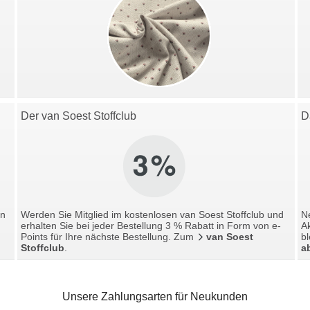
Der van Soest Stoffclub
D
en
Werden Sie Mitglied im kostenlosen van Soest Stoffclub und
Ne
erhalten Sie bei jeder Bestellung 3 % Rabatt in Form von e-
A
Points für Ihre nächste Bestellung. Zum
van Soest
bl
Stoffclub
.
a
Unsere Zahlungsarten für Neukunden