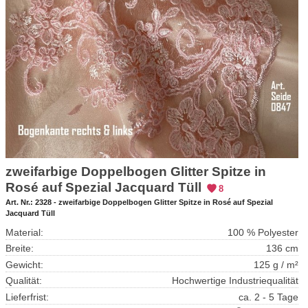
zweifarbige Doppelbogen Glitter Spitze in
Rosé auf Spezial Jacquard Tüll
8
Art. Nr.:
2328 - zweifarbige Doppelbogen Glitter Spitze in Rosé auf Spezial
Jacquard Tüll
Material:
100 % Polyester
Breite:
136 cm
Gewicht:
125 g / m²
Qualität:
Hochwertige Industriequalität
Lieferfrist:
ca. 2 - 5 Tage