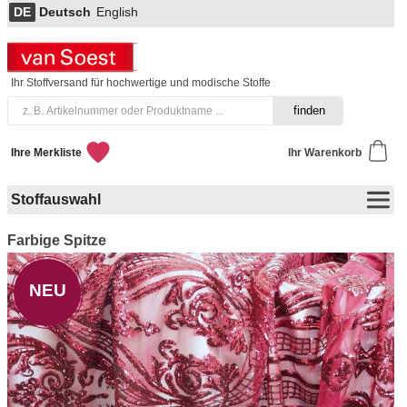
DE
Deutsch
English
Ihr Stoffversand für hochwertige und modische Stoffe
Ihre Merkliste
Ihr Warenkorb
Stoffauswahl
Farbige Spitze
NEU