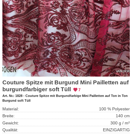
Couture Spitze mit Burgund Mini Pailletten auf
burgundfarbiger soft Tüll
7
Art. Nr.:
1828 - Couture Spitze mit Burgundfarbige Mini Pailletten auf Ton in Ton
Burgund soft Tüll
Material:
100 % Polyester
Breite:
140 cm
Gewicht:
300 g / m²
Qualität:
EINZIGARTIG