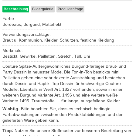
Beschreibung
Bildergalerie
Produktanfrage
Farbe:
Bordeaux, Burgund, Matteffekt
Verwendungsvorschläge:
Braut u. Kommunion, Kleider, Schürzen, festliche Kleidung
Merkmale:
Bestickt, Gewirke, Pailletten, Stretch, Tüll, Uni
Couture Spitze-Außergewöhnliches Burgund-farbiger Braut- und
Party Dessin in neuester Mode. Die Ton-in-Ton bestickte mini
Pailletten geben eine sehr dezente Ausstrahlung und bestechen
durch Dessin und Haptik. Top Dessin für hochwertige Couture
Modelle. Ebenfalls in Weiß Art. 1827 vorhanden, sowie in einer
weiteren Burgund Variante Art. 1496 und eine weitere weiße
Variante 1495. Traumstoffe … für lange, ausgefallene Kleider.
Wichtig:
Bitte beachten Sie, dass es technisch bedingte
Farbabweichungen zwischen den Produktabbildungen und der
gelieferten Ware geben kann.
Tipp:
Nutzen Sie unsere Stoffmuster zur besseren Beurteilung von