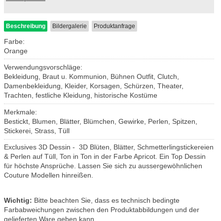
Beschreibung
Bildergalerie
Produktanfrage
Farbe:
Orange
Verwendungsvorschläge:
Bekleidung, Braut u. Kommunion, Bühnen Outfit, Clutch,
Damenbekleidung, Kleider, Korsagen, Schürzen, Theater,
Trachten, festliche Kleidung, historische Kostüme
Merkmale:
Bestickt, Blumen, Blätter, Blümchen, Gewirke, Perlen, Spitzen,
Stickerei, Strass, Tüll
Exclusives 3D Dessin - 3D Blüten, Blätter, Schmetterlingstickereien
& Perlen auf Tüll, Ton in Ton in der Farbe Apricot. Ein Top Dessin
für höchste Ansprüche. Lassen Sie sich zu aussergewöhnlichen
Couture Modellen hinreißen.
Wichtig:
Bitte beachten Sie, dass es technisch bedingte
Farbabweichungen zwischen den Produktabbildungen und der
gelieferten Ware geben kann.