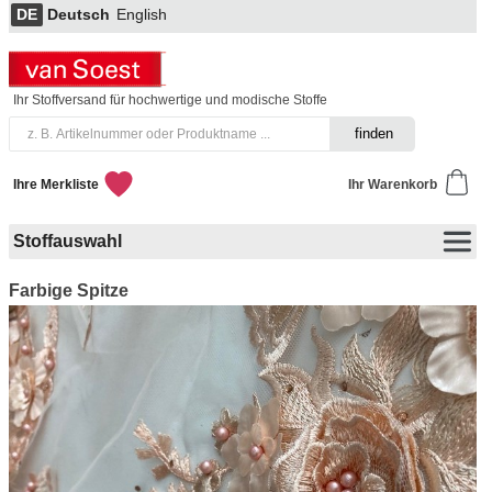
DE
Deutsch
English
Ihr Stoffversand für hochwertige und modische Stoffe
Ihre Merkliste
Ihr Warenkorb
Stoffauswahl
Farbige Spitze