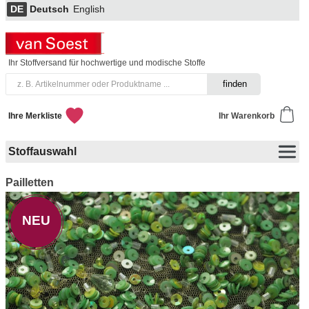
DE
Deutsch
English
Ihr Stoffversand für hochwertige und modische Stoffe
Ihre Merkliste
Ihr Warenkorb
Stoffauswahl
Pailletten
NEU