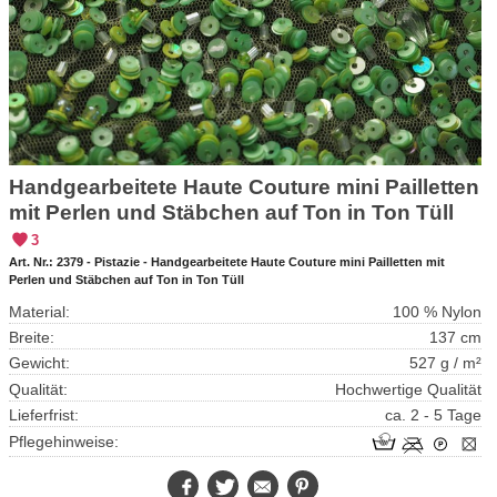
Handgearbeitete Haute Couture mini Pailletten
mit Perlen und Stäbchen auf Ton in Ton Tüll
3
Art. Nr.:
2379 - Pistazie - Handgearbeitete Haute Couture mini Pailletten mit
Perlen und Stäbchen auf Ton in Ton Tüll
Material:
100 % Nylon
Breite:
137 cm
Gewicht:
527 g / m²
Qualität:
Hochwertige Qualität
Lieferfrist:
ca. 2 - 5 Tage
Pflegehinweise:
Facebook
Twitter
E-
Pinterest