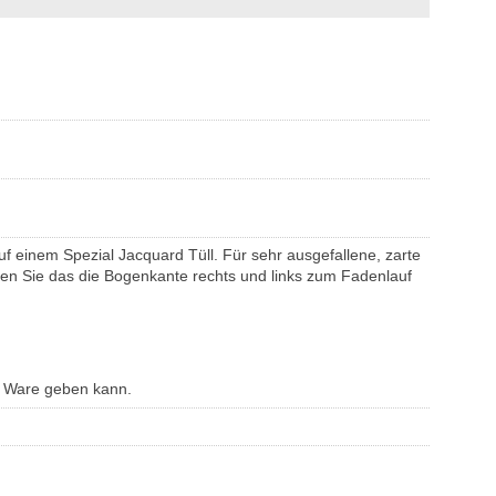
uf einem Spezial Jacquard Tüll. Für sehr ausgefallene, zarte
ten Sie das die Bogenkante rechts und links zum Fadenlauf
n Ware geben kann.