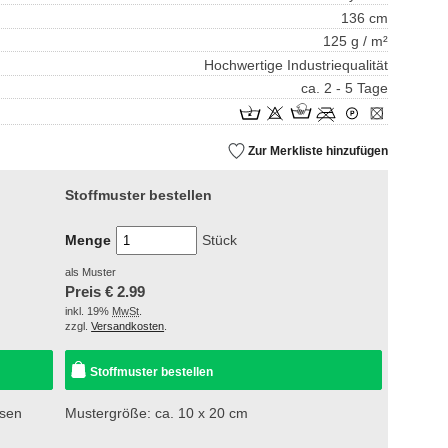
136 cm
125 g / m²
Hochwertige Industriequalität
ca. 2 - 5 Tage
Zur Merkliste hinzufügen
Stoffmuster bestellen
Menge
Stück
als Muster
Preis €
2.99
inkl. 19%
MwSt
.
zzgl.
Versandkosten
.
Stoffmuster bestellen
esen
Mustergröße: ca. 10 x 20 cm