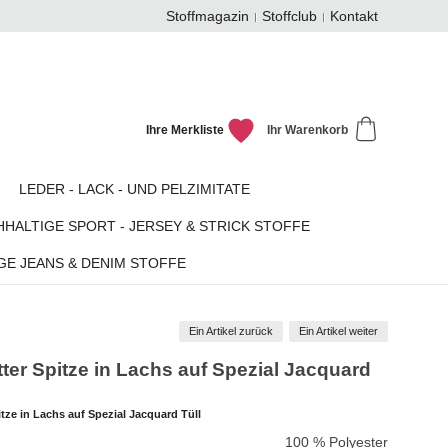
Stoffmagazin
Stoffclub
Kontakt
Ihre Merkliste
Ihr Warenkorb
LEDER - LACK - UND PELZIMITATE
HALTIGE SPORT - JERSEY & STRICK STOFFE
GE JEANS & DENIM STOFFE
Ein Artikel zurück
Ein Artikel weiter
ter Spitze in Lachs auf Spezial Jacquard
tze in Lachs auf Spezial Jacquard Tüll
100 % Polyester