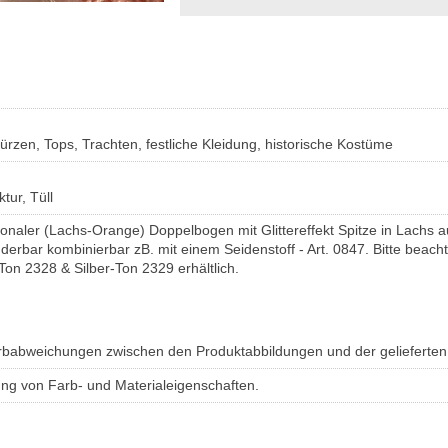
ürzen, Tops, Trachten, festliche Kleidung, historische Kostüme
tur, Tüll
onaler (Lachs-Orange) Doppelbogen mit Glittereffekt Spitze in Lachs a
erbar kombinierbar zB. mit einem Seidenstoff - Art. 0847. Bitte beach
Ton 2328 & Silber-Ton 2329 erhältlich.
Farbabweichungen zwischen den Produktabbildungen und der gelieferte
ung von Farb- und Materialeigenschaften.