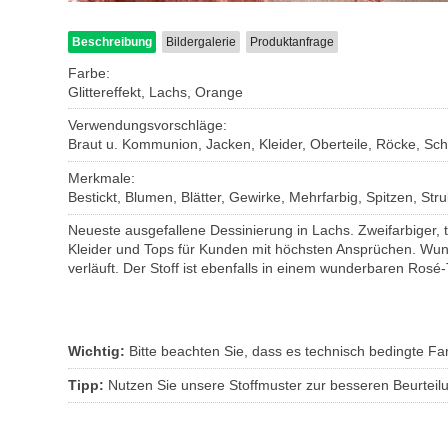
Beschreibung
Bildergalerie
Produktanfrage
Farbe:
Glittereffekt, Lachs, Orange
Verwendungsvorschläge:
Braut u. Kommunion, Jacken, Kleider, Oberteile, Röcke, Sch
Merkmale:
Bestickt, Blumen, Blätter, Gewirke, Mehrfarbig, Spitzen, Struk
Neueste ausgefallene Dessinierung in Lachs. Zweifarbiger, t
Kleider und Tops für Kunden mit höchsten Ansprüchen. Wund
verläuft. Der Stoff ist ebenfalls in einem wunderbaren Rosé-
Wichtig:
Bitte beachten Sie, dass es technisch bedingte 
Tipp:
Nutzen Sie unsere Stoffmuster zur besseren Beurteil