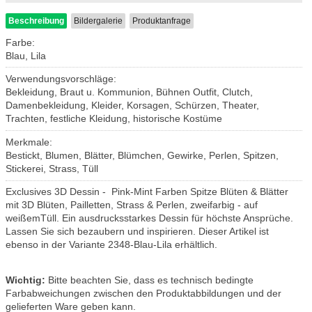
Beschreibung
Bildergalerie
Produktanfrage
Farbe:
Blau, Lila
Verwendungsvorschläge:
Bekleidung, Braut u. Kommunion, Bühnen Outfit, Clutch,
Damenbekleidung, Kleider, Korsagen, Schürzen, Theater,
Trachten, festliche Kleidung, historische Kostüme
Merkmale:
Bestickt, Blumen, Blätter, Blümchen, Gewirke, Perlen, Spitzen,
Stickerei, Strass, Tüll
Exclusives 3D Dessin - Pink-Mint Farben Spitze Blüten & Blätter
mit 3D Blüten, Pailletten, Strass & Perlen, zweifarbig - auf
weißemTüll. Ein ausdrucksstarkes Dessin für höchste Ansprüche.
Lassen Sie sich bezaubern und inspirieren. Dieser Artikel ist
ebenso in der Variante 2348-Blau-Lila erhältlich.
Wichtig:
Bitte beachten Sie, dass es technisch bedingte
Farbabweichungen zwischen den Produktabbildungen und der
gelieferten Ware geben kann.