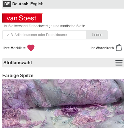
DE
Deutsch
English
Ihr Stoffversand für hochwertige und modische Stoffe
Ihre Merkliste
Ihr Warenkorb
Stoffauswahl
Farbige Spitze