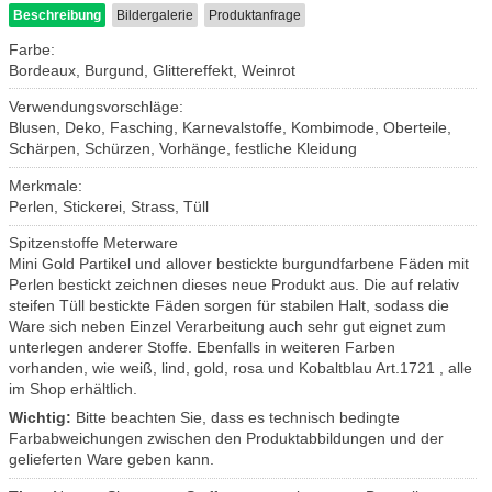
Beschreibung
Bildergalerie
Produktanfrage
Farbe:
Bordeaux, Burgund, Glittereffekt, Weinrot
Verwendungsvorschläge:
Blusen, Deko, Fasching, Karnevalstoffe, Kombimode, Oberteile,
Schärpen, Schürzen, Vorhänge, festliche Kleidung
Merkmale:
Perlen, Stickerei, Strass, Tüll
Spitzenstoffe Meterware
Mini Gold Partikel und allover bestickte burgundfarbene Fäden mit
Perlen bestickt zeichnen dieses neue Produkt aus. Die auf relativ
steifen Tüll bestickte Fäden sorgen für stabilen Halt, sodass die
Ware sich neben Einzel Verarbeitung auch sehr gut eignet zum
unterlegen anderer Stoffe. Ebenfalls in weiteren Farben
vorhanden, wie weiß, lind, gold, rosa und Kobaltblau Art.1721 , alle
im Shop erhältlich.
Wichtig:
Bitte beachten Sie, dass es technisch bedingte
Farbabweichungen zwischen den Produktabbildungen und der
gelieferten Ware geben kann.