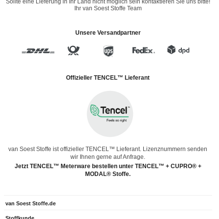
Sollte eine Lieferung in Ihr Land nicht möglich sein kontaktieren Sie uns bitte!
Ihr van Soest Stoffe Team
Unsere Versandpartner
Offizieller TENCEL™ Lieferant
van Soest Stoffe ist offizieller TENCEL™ Lieferant. Lizenznummern senden
wir Ihnen gerne auf Anfrage.
Jetzt TENCEL™ Meterware bestellen unter TENCEL™ + CUPRO® +
MODAL® Stoffe.
van Soest Stoffe.de
Stoffkunde