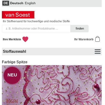
DE
Deutsch
English
Ihr Stoffversand für hochwertige und modische Stoffe
Ihre Merkliste
Ihr Warenkorb
Stoffauswahl
Farbige Spitze
NEU